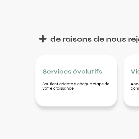
de raisons de nous rej
Services évolutifs
Vi
Soutient adapté à chaque étape de
Acco
votre croissance.
conse