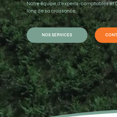
Notre équipe d'experts-comptables et D
long de sa croissance.
NOS SERVICES
CONT