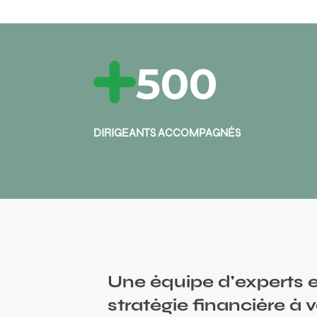
500
DIRIGEANTS ACCOMPAGNÉS
Une équipe d'experts e
stratégie financiè​re à 