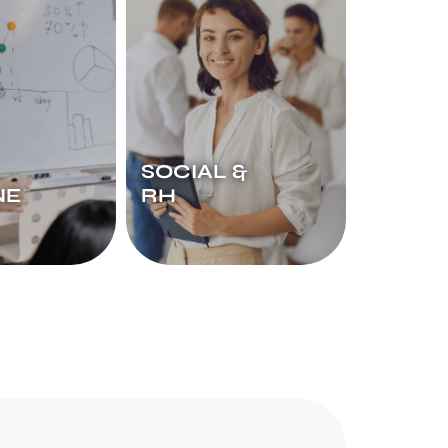
SOCIAL &
NE
RH