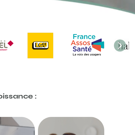
oissance :