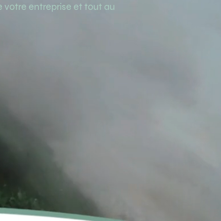
otre entreprise et tout au