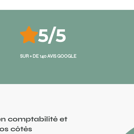
5/5
SUR + DE 140 AVIS GOOGLE
n comptabilité et
vos côtés