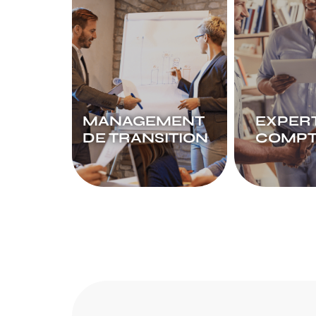
MANAGEMENT
EXPERT
DE TRANSITION
COMPT