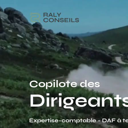
Copilote des
Dirigeant
Expertise-comptable - DAF à 