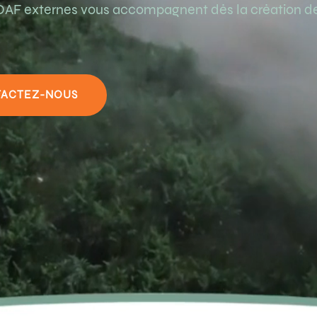
AF externes vous accompagnent dès la création de v
ACTEZ-NOUS