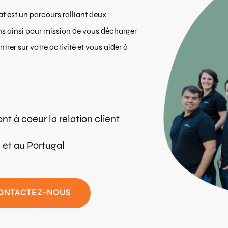
at est un parcours ralliant deux
vons ainsi pour mission de vous décharger
er sur votre activité et vous aider à
nt à coeur la relation client
 et au Portugal
ONTACTEZ-NOUS