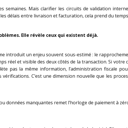
s semaines. Mais clarifier les circuits de validation interne
 les délais entre livraison et facturation, cela prend du temps
blèmes. Elle révèle ceux qui existent déjà.
orme introduit un enjeu souvent sous-estimé : le rapprocheme
ps réel et visible des deux côtés de la transaction. Si votr
lète pas la même information, l’administration fiscale po
es vérifications. C’est une dimension nouvelle que les proc
u données manquantes remet l’horloge de paiement à zéro. Ce