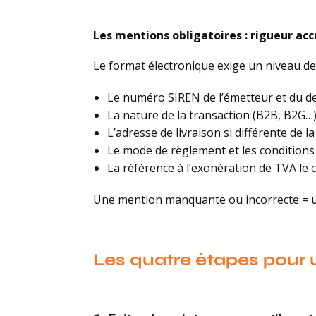
Les mentions obligatoires : rigueur acc
Le format électronique exige un niveau de
Le numéro SIREN de l’émetteur et du de
La nature de la transaction (B2B, B2G…
L’adresse de livraison si différente de l
Le mode de règlement et les condition
La référence à l’exonération de TVA le 
Une mention manquante ou incorrecte = une
Les quatre étapes pour u