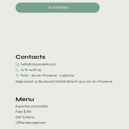
JE M'INSCRIS
Contacts
hello@ralyconseils.com
07 81 04 87 94
Paris - Aix-en-Provence - Lisbonne
Siège social: 37 Boulevard Aristide Briand 13100 Aix-En-Provence
Menu
Expertise-comptable
Paie & RH
DAF Externe
Office Management