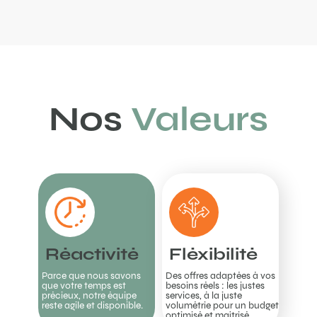
Nos
Valeurs
Réactivité
Fléxibilité
Parce que nous savons
Des offres adaptées à vos
que votre temps est
besoins réels : les justes
précieux, notre équipe
services, à la juste
reste agile et disponible.
volumétrie pour un budget
optimisé et maîtrisé.