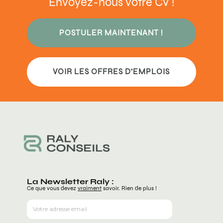
Envoyez-nous votre CV !
POSTULER MAINTENANT !
VOIR LES OFFRES D'EMPLOIS
La Newsletter Raly :
Ce que vous devez
vraiment
savoir. Rien de plus !