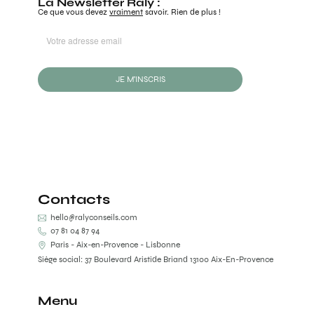
La Newsletter Raly :
Ce que vous devez
vraiment
savoir. Rien de plus !
JE M'INSCRIS
Contacts
hello@ralyconseils.com
07 81 04 87 94
Paris - Aix-en-Provence - Lisbonne
Siège social: 37 Boulevard Aristide Briand 13100 Aix-En-Provence
Menu