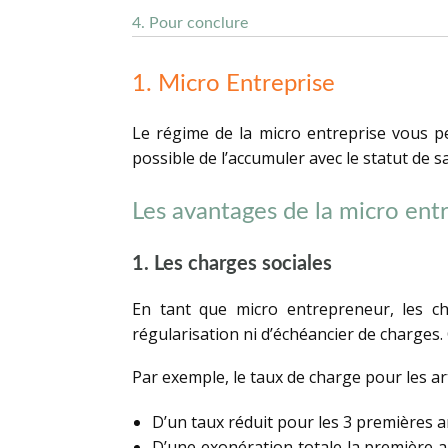
4. Pour conclure
1. Micro Entreprise
Le régime de la micro entreprise vous pe
possible de l’accumuler avec le statut de sa
Les avantages de la micro ent
1. Les charges sociales
En tant que micro entrepreneur, les cha
régularisation ni d’échéancier de charges. 
Par exemple, le taux de charge pour les ar
D’un taux réduit pour les 3 premières 
D’une exonération totale la première an