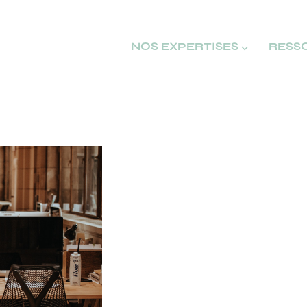
NOS EXPERTISES ⌵
RESS