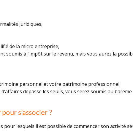
rmalités juridiques,
fié de la micro entreprise,
soumis à l’impôt sur le revenu, mais vous aurez la possibili
patrimoine personnel et votre patrimoine professionnel,
e d’affaires dépasse les seuils, vous serez soumis au barème 
 pour s’associer ?
es pour lesquels il est possible de commencer son activité seul