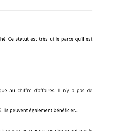
 Ce statut est très utile parce qu’il est
é au chiffre d’affaires. Il n’y a pas de
%. Ils peuvent également bénéficier…
ndition que les revenus ne dépassent pas le