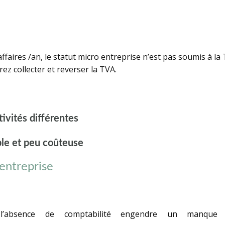
ffaires /an, le statut micro entreprise n’est pas soumis à la
ez collecter et reverser la TVA.
tivités différentes
ple et peu coûteuse
 entreprise
’absence de comptabilité engendre un manque d