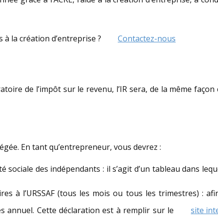
 à la création d’entreprise ?
Contactez-nous
atoire de l’impôt sur le revenu, l’IR sera, de la même façon
légée. En tant qu’entrepreneur, vous devrez :
té sociale des indépendants : il s’agit d’un tableau dans lequ
faires à l’URSSAF (tous les mois ou tous les trimestres) : af
res annuel. Cette déclaration est à remplir sur le
site in