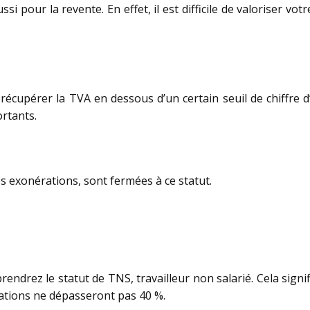
ussi pour la revente. En effet, il est difficile de valoriser vo
récupérer la TVA en dessous d’un certain seuil de chiffre d
rtants.
s exonérations, sont fermées à ce statut.
rendrez le statut de TNS, travailleur non salarié. Cela signi
isations ne dépasseront pas 40 %.