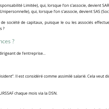
onsabilité Limitée), qui, lorsque l’on s’associe, devient SAR
Unipersonnelle), qui, lorsque l’on s’associe, devient SAS (Soc
 de société de capitaux, puisque le ou les associés effectu
s ?
nces ?
dirigeant de l’entreprise…
ésident”. Il est considéré comme assimilé salarié. Cela veut d
l’URSSAF chaque mois via la DSN.