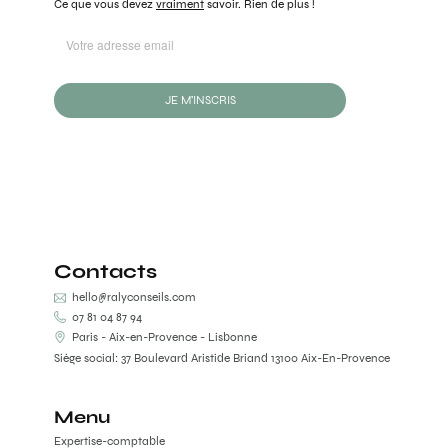
Ce que vous devez
vraiment
savoir. Rien de plus !
JE M'INSCRIS
Contacts
hello@ralyconseils.com
07 81 04 87 94
Paris - Aix-en-Provence - Lisbonne
Siège social: 37 Boulevard Aristide Briand 13100 Aix-En-Provence
Menu
Expertise-comptable