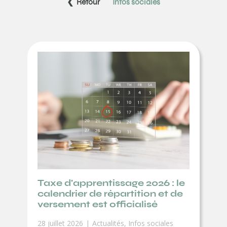
❮ Retour
Infos sociales
Taxe d’apprentissage 2026 : le
calendrier de répartition et de
versement est officialisé
28 juillet 2026
Actualités
,
Infos sociales