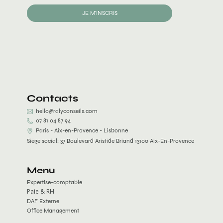
JE M'INSCRIS
Contacts
hello@ralyconseils.com
07 81 04 87 94
Paris - Aix-en-Provence - Lisbonne
Siège social: 37 Boulevard Aristide Briand 13100 Aix-En-Provence
Menu
Expertise-comptable
Paie & RH
DAF Externe
Office Management