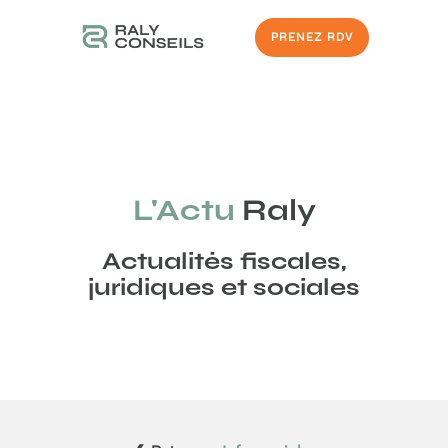
PRENEZ RDV
L'Actu
Raly
Actualités fiscales,
juridiques et sociales