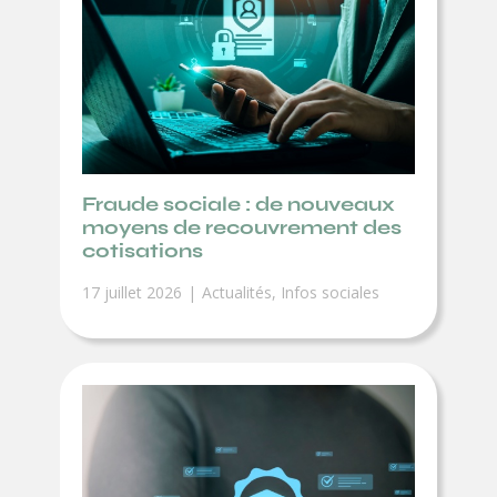
Fraude sociale : de nouveaux
moyens de recouvrement des
cotisations
17 juillet 2026
Actualités
,
Infos sociales