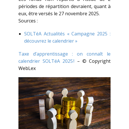
périodes de répartition devraient, quant à
eux, être versés le 27 novembre 2025.
Sources :
SOLTéA Actualités « Campagne 2025 :
découvrez le calendrier »
Taxe d’apprentissage : on connaît le
calendrier SOLTéA 2025 !
– © Copyright
WebLex