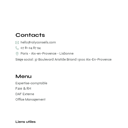
Contacts
hello@ralyconseils.com
07 81 04 87 94
Paris - Aix-en-Provence - Lisbonne
Siège social: 37 Boulevard Aristide Briand 13100 Aix-En-Provence
Menu
Expertise-comptable
Paie & RH
DAF Externe
Office Management
Liens utiles