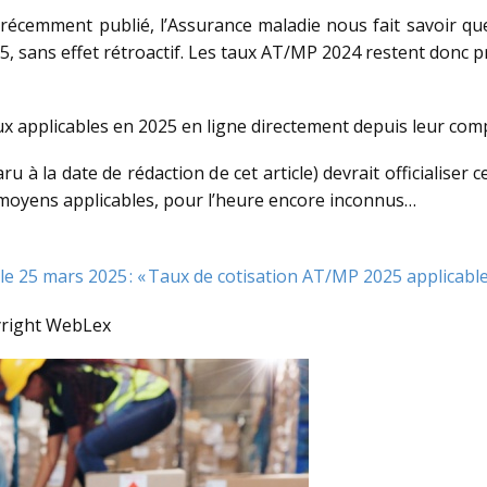
récemment publié, l’Assurance maladie nous fait savoir qu
5, sans effet rétroactif. Les taux AT/MP 2024 restent donc p
ux applicables en 2025 en ligne directement depuis leur com
u à la date de rédaction de cet article) devrait officialiser 
ux moyens applicables, pour l’heure encore inconnus…
e 25 mars 2025 : « Taux de cotisation AT/MP 2025 applicable
right WebLex