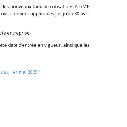
e les nouveaux taux de cotisations AT/MP
rovisoirement applicables jusqu’au 30 avril
pte entreprise.
cette date d’entrée en vigueur, ainsi que les
s au 1er mai 2025 »