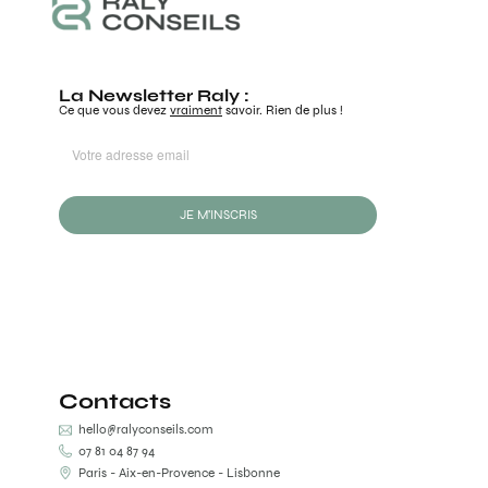
La Newsletter Raly :
Ce que vous devez
vraiment
savoir. Rien de plus !
JE M'INSCRIS
Contacts
hello@ralyconseils.com
07 81 04 87 94
Paris - Aix-en-Provence - Lisbonne