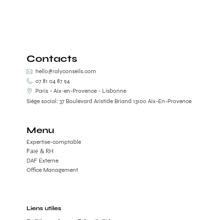
Contacts
hello@ralyconseils.com
07 81 04 87 94
Paris - Aix-en-Provence - Lisbonne
Siège social: 37 Boulevard Aristide Briand 13100 Aix-En-Provence
Menu
Expertise-comptable
Paie & RH
DAF Externe
Office Management
Liens utiles