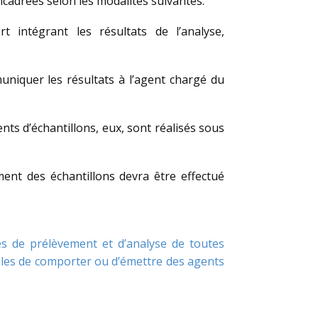
cadrées selon les modalités suivantes.
t intégrant les résultats de l’analyse,
uniquer les résultats à l’agent chargé du
nts d’échantillons, eux, sont réalisés sous
ent des échantillons devra être effectué
es de prélèvement et d’analyse de toutes
bles de comporter ou d’émettre des agents