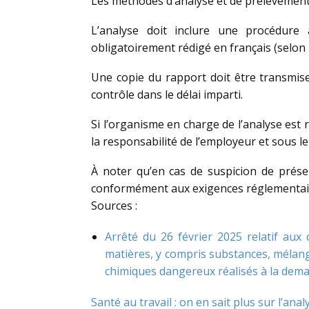
Les méthodes d’analyse et de prélèvement
L’analyse doit inclure une procédure a
obligatoirement rédigé en français (selon
Une copie du rapport doit être transmise
contrôle dans le délai imparti.
Si l’organisme en charge de l’analyse est 
la responsabilité de l’employeur et sous le 
À noter qu’en cas de suspicion de prése
conformément aux exigences réglementaire
Sources :
Arrêté du 26 février 2025 relatif aux
matières, y compris substances, mélang
chimiques dangereux réalisés à la deman
Santé au travail : on en sait plus sur l’an