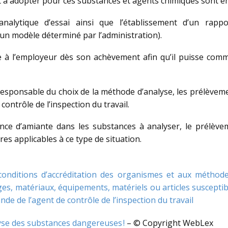
 à adopter pour ces substances et agents chimiques sont en
nalytique d’essai ainsi que l’établissement d’un rappor
 un modèle déterminé par l’administration).
 à l’employeur dès son achèvement afin qu’il puisse comm
responsable du choix de la méthode d’analyse, les prélèveme
contrôle de l’inspection du travail.
nce d’amiante dans les substances à analyser, le prélèvem
s applicables à ce type de situation.
 conditions d’accréditation des organismes et aux méthod
es, matériaux, équipements, matériels ou articles suscepti
de de l’agent de contrôle de l’inspection du travail
alyse des substances dangereuses !
– © Copyright WebLex