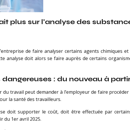
sait plus sur l’analyse des substan
l’entreprise de faire analyser certains agents chimiques e
ette analyse doit alors se faire auprès de certains organis
dangereuses : du nouveau à partir 
ur du travail peut demander à l’employeur de faire procéde
ur la santé des travailleurs.
rise doit supporter le coût, doit être effectuée par certa
ir du 1er avril 2025.