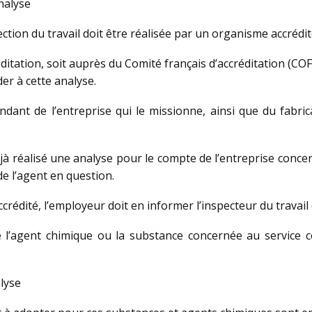
nalyse
ction du travail doit être réalisée par un organisme accrédit
éditation, soit auprès du Comité français d’accréditation (C
er à cette analyse.
dant de l’entreprise qui le missionne, ainsi que du fabric
déjà réalisé une analyse pour le compte de l’entreprise conc
e l’agent en question.
rédité, l’employeur doit en informer l’inspecteur du travail 
tre l’agent chimique ou la substance concernée au service
lyse