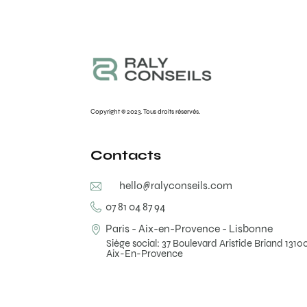
Copyright © 2023. Tous droits réservés.
Contacts
hello@ralyconseils.com
07 81 04 87 94
Paris - Aix-en-Provence - Lisbonne
Siège social: 37 Boulevard Aristide Briand 1310
Aix-En-Provence