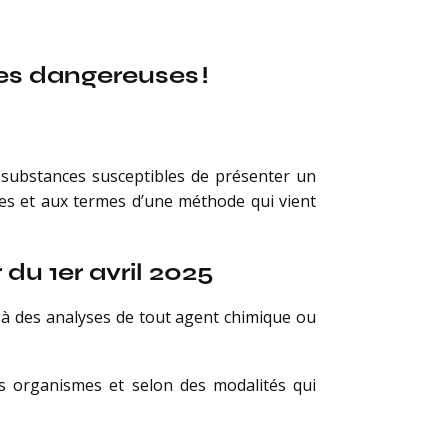
ces dangereuses !
t substances susceptibles de présenter un
mes et aux termes d’une méthode qui vient
du 1er avril 2025
r à des analyses de tout agent chimique ou
ins organismes et selon des modalités qui