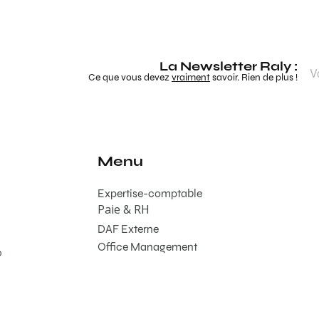
La Newsletter Raly :
Ce que vous devez
vraiment
savoir. Rien de plus !
Menu
Expertise-comptable
Paie & RH
DAF Externe
Office Management
0