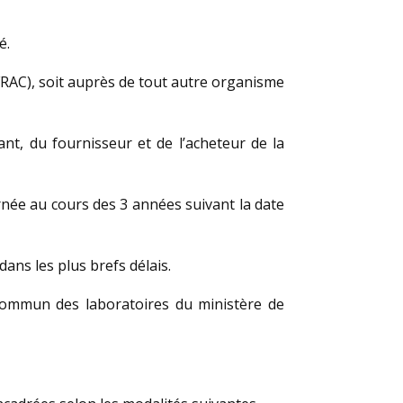
é.
OFRAC), soit auprès de tout autre organisme
ant, du fournisseur et de l’acheteur de la
ernée au cours des 3 années suivant la date
dans les plus brefs délais.
 commun des laboratoires du ministère de