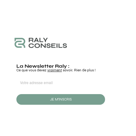
La Newsletter Raly :
Ce que vous devez
vraiment
savoir. Rien de plus !
JE M'INSCRIS