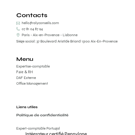
Contacts
hello@ralyconseils.com
07 81 04 87 94
Paris - Aix-en-Provence - Lisbonne
Siège social: 37 Boulevard Aristide Briand 13100 Aix-En-Provence
Menu
Expertise-comptable
Paie & RH
DAF Externe
Office Management
Liens utiles
Politique de confidentialité
Expert-comptable Portugal
Intégrateur certifié Pennylane