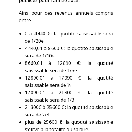
publiées pour l’année 2025.
Ainsi, pour des revenus annuels compris
entre :
0 à 4 440 € : la quotité saisissable sera
de 1/20e
4 440,01 à 8 660 € : la quotité saisissable
sera de 1/10e
8 660,01 à 12 890 € : la quotité
saisissable sera de 1/5e
12 890,01 à 17 090 € : la quotité
saisissable sera de ¼
17 090,01 à 21 300 € : la quotité
saisissable sera de 1/3
21 300€ à 25 600 € : la quotité saisissable
sera de 2/3
plus de 25 600 € : la quotité saisissable
s’élève à la totalité du salaire.