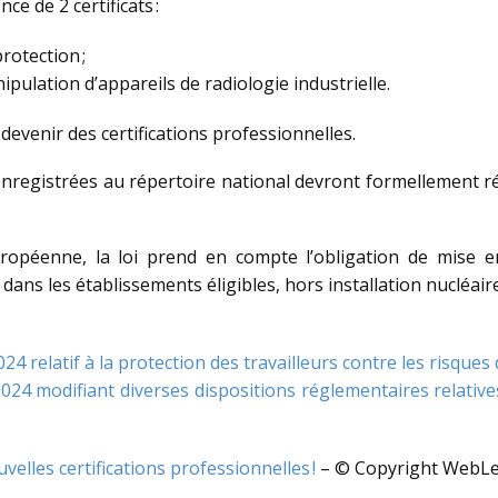
nce de 2 certificats :
protection ;
nipulation d’appareils de radiologie industrielle.
devenir des certifications professionnelles.
t enregistrées au répertoire national devront formellement
opéenne, la loi prend en compte l’obligation de mise en 
dans les établissements éligibles, hors installation nucléair
 relatif à la protection des travailleurs contre les risque
24 modifiant diverses dispositions réglementaires relative
velles certifications professionnelles !
– © Copyright WebL