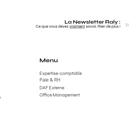
La Newsletter Raly :
Ce que vous devez
vraiment
savoir. Rien de plus !
Menu
Expertise-comptable
Paie & RH
DAF Externe
Office Management
0