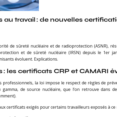
u travail : de nouvelles certificati
orité de sûreté nucléaire et de radioprotection (ASNR), rés
protection et de sûreté nucléaire (IRSN) depuis le 1er jan
isants évoluent. Explications.
: les certificats CRP et CAMARI év
s professionnels, la loi impose le respect de règles de pr
u gamma, de source nucléaire, que l’on retrouve dans de
tamment).
x certificats exigés pour certains travailleurs exposés à ce 