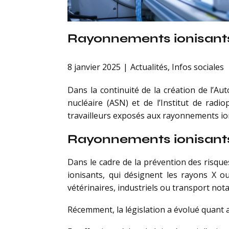
Rayonnements ionisants a
8 janvier 2025
Actualités
,
Infos sociales
Dans la continuité de la création de l’Aut
nucléaire (ASN) et de l’Institut de radio
travailleurs exposés aux rayonnements ion
Rayonnements ionisants 
Dans le cadre de la prévention des risque
ionisants, qui désignent les rayons X o
vétérinaires, industriels ou transport no
Récemment, la législation a évolué quant au