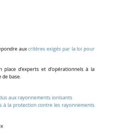
 répondre aux
critères exigés par la loi pour
place d’experts et d’opérationnels à la
e de base.
s dus aux rayonnements ionisants
s à la protection contre les rayonnements
ex