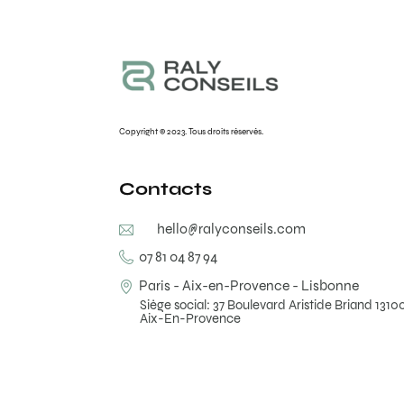
Copyright © 2023. Tous droits réservés.
Contacts
hello@ralyconseils.com
07 81 04 87 94
Paris - Aix-en-Provence - Lisbonne
Siège social: 37 Boulevard Aristide Briand 1310
Aix-En-Provence