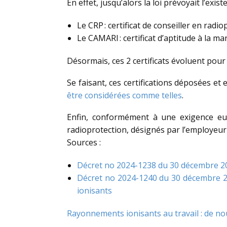
En effet, jusqu’alors la loi prévoyait l’existe
Le CRP : certificat de conseiller en radio
Le CAMARI : certificat d’aptitude à la ma
Désormais, ces 2 certificats évoluent pour 
Se faisant, ces certifications déposées e
être considérées comme telles
.
Enfin, conformément à une exigence eur
radioprotection, désignés par l’employeur 
Sources :
Décret no 2024-1238 du 30 décembre 2024
Décret no 2024-1240 du 30 décembre 20
ionisants
Rayonnements ionisants au travail : de nou