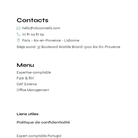
Contacts
hello@ralyconseils.com
07 81 04 87 94
Paris - Aix-en-Provence - Lisbonne
Siège social: 37 Boulevard Aristide Briand 13100 Aix-En-Provence
Menu
Expertise-comptable
Paie & RH
DAF Externe
Office Management
Liens utiles
Politique de confidentialité
Expert-comptable Portugal