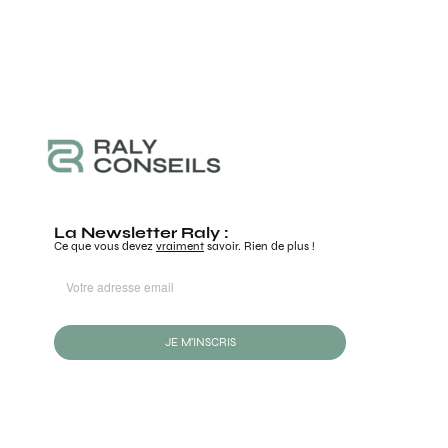
La Newsletter Raly :
Ce que vous devez
vraiment
savoir. Rien de plus !
JE M'INSCRIS