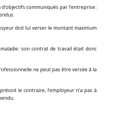
 d’objectifs communiqués par l’entreprise :
pendus.
mployeur doit lui verser le montant maximum
maladie : son contrat de travail était donc
professionnelle ne peut pas être versée à la
révoit le contraire, l’employeur n’a pas à
spendu.