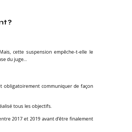
nt ?
Mais, cette suspension empêche-t-elle le
nse du juge…
doit obligatoirement communiquer de façon
alisé tous les objectifs.
 entre 2017 et 2019 avant d’être finalement