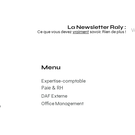
La Newsletter Raly :
Ce que vous devez
vraiment
savoir. Rien de plus !
Menu
Expertise-comptable
Paie & RH
DAF Externe
Office Management
0