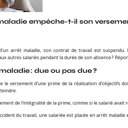
êt maladie empêche-t-il son verseme
d’un arrêt maladie, son contrat de travail est suspendu. 
aux autres salariés pendant la durée de son absence ? Répo
 maladie : due ou pas due ?
re le versement d’une prime de la réalisation d’objectifs 
tteindre.
ment de l’intégralité de la prime, comme si le salarié avait ré
accident du travail, une salariée est placée en arrêt maladie