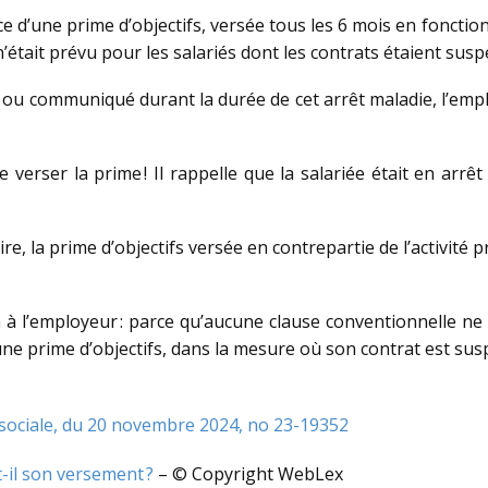
e d’une prime d’objectifs, versée tous les 6 mois en fonction
 n’était prévu pour les salariés dont les contrats étaient sus
ixé ou communiqué durant la durée de cet arrêt maladie, l’e
verser la prime ! Il rappelle que la salariée était en arrêt 
re, la prime d’objectifs versée en contrepartie de l’activité 
 à l’employeur : parce qu’aucune clause conventionnelle ne p
une prime d’objectifs, dans la mesure où son contrat est su
 sociale, du 20 novembre 2024, no 23-19352
t-il son versement ?
– © Copyright WebLex