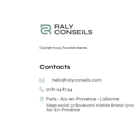
Copyright © 2023. Tous droits réservés.
Contacts
hello@ralyconseils.com
07 81 04 87 94
Paris - Aix-en-Provence - Lisbonne
Siège social: 37 Boulevard Aristide Briand 1310
Aix-En-Provence