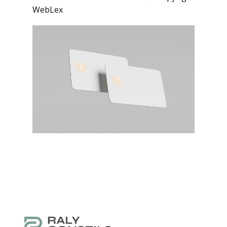
WebLex