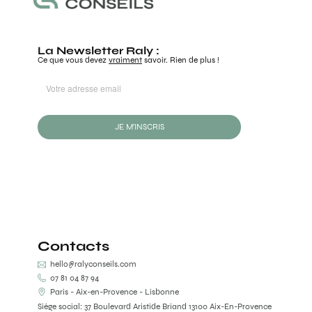
La Newsletter Raly :
Ce que vous devez
vraiment
savoir. Rien de plus !
JE M'INSCRIS
Contacts
hello@ralyconseils.com
07 81 04 87 94
Paris - Aix-en-Provence - Lisbonne
Siège social: 37 Boulevard Aristide Briand 13100 Aix-En-Provence