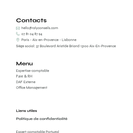
Contacts
hello@ralyconseils.com
07 81 04 87 94
Paris - Aix-en-Provence - Lisbonne
Siège social: 37 Boulevard Aristide Briand 13100 Aix-En-Provence
Menu
Expertise-comptable
Paie & RH
DAF Externe
Office Management
Liens utiles
Politique de confidentialité
Expert-comptable Portugal