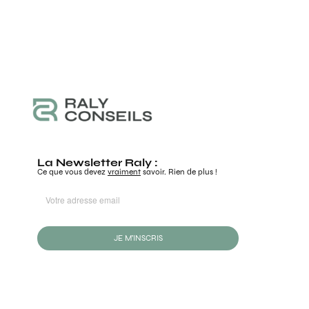
La Newsletter Raly :
Ce que vous devez
vraiment
savoir. Rien de plus !
JE M'INSCRIS