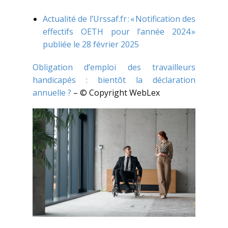
Actualité de l’Urssaf.fr : « Notification des
effectifs OETH pour l’année 2024 »
publiée le 28 février 2025
Obligation d’emploi des travailleurs
handicapés : bientôt la déclaration
annuelle ?
– © Copyright WebLex