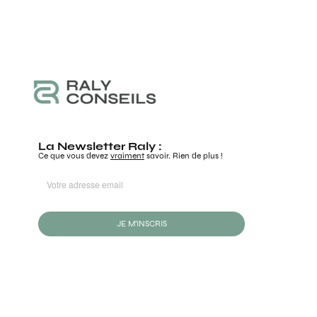
La Newsletter Raly :
Ce que vous devez
vraiment
savoir. Rien de plus !
JE M'INSCRIS