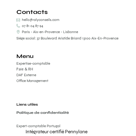
Contacts
hello@ralyconseils.com
07 81 04 87 94
Paris - Aix-en-Provence - Lisbonne
Siège social: 37 Boulevard Aristide Briand 13100 Aix-En-Provence
Menu
Expertise-comptable
Paie & RH
DAF Externe
Office Management
Liens utiles
Politique de confidentialité
Expert-comptable Portugal
Intégrateur certifié Pennylane