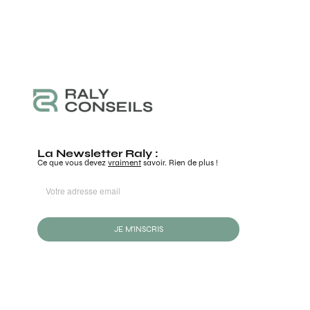
La Newsletter Raly :
Ce que vous devez
vraiment
savoir. Rien de plus !
JE M'INSCRIS