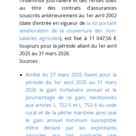
l’indemnité journalière et des rentes dues
au titre des contrats d’assurances
souscrits antérieurement au 1er avril 2002
(date d’entrée en vigueur de
la loi portant
amélioration de la couverture des non-
salariés agricoles
), est fixé à 11 047,56 €
toujours pour la période allant du 1er avril
2025 au 31 mars 2026.
Sources :
Arrêté du 27 mars 2025 fixant pour la
période du 1er avril 2025 au 31 mars
2026 le gain forfaitaire annuel et le
pourcentage de ce gain, mentionnés
aux articles L. 752-5 et L. 752-6 du code
rural et de la pêche maritime ainsi que
le gain annuel minimum susceptible
d’être déclaré par les exploitants
agricoles qui ont contracté une