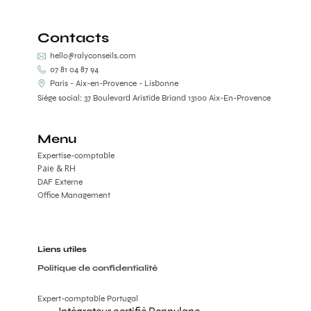
Contacts
hello@ralyconseils.com
07 81 04 87 94
Paris - Aix-en-Provence - Lisbonne
Siège social: 37 Boulevard Aristide Briand 13100 Aix-En-Provence
Menu
Expertise-comptable
Paie & RH
DAF Externe
Office Management
Liens utiles
Politique de confidentialité
Expert-comptable Portugal