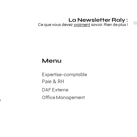
La Newsletter Raly :
Ce que vous devez
vraiment
savoir. Rien de plus !
Menu
Expertise-comptable
Paie & RH
DAF Externe
Office Management
0