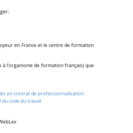
ger ;
ployeur en France et le centre de formation
u à l’organisme de formation français) que
riés en contrat de professionnalisation
 du code du travail
 WebLex