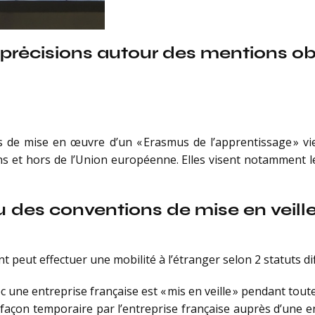
: précisions autour des mentions obl
 de mise en œuvre d’un « Erasmus de l’apprentissage » vien
ans et hors de l’Union européenne. Elles visent notamment 
u des conventions de mise en veille
t peut effectuer une mobilité à l’étranger selon 2 statuts dif
 une entreprise française est « mis en veille » pendant toute 
de façon temporaire par l’entreprise française auprès d’une