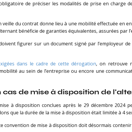
 obligatoire de préciser les modalités de prise en charge d
en veille du contrat donne lieu à une mobilité effectuée en e
alternant bénéficie de garanties équivalentes, assurées par l’e
doivent figurer sur un document signé par l’employeur de l’
exigées dans le cadre de cette dérogation
, on retrouve n
mobilité au sein de l’entreprise ou encore une communicat
cas de mise à disposition de l’alt
mise à disposition conclues après le 29 décembre 2024 p
lons que la durée de la mise à disposition était limitée à 4 
tte convention de mise à disposition doit désormais conten