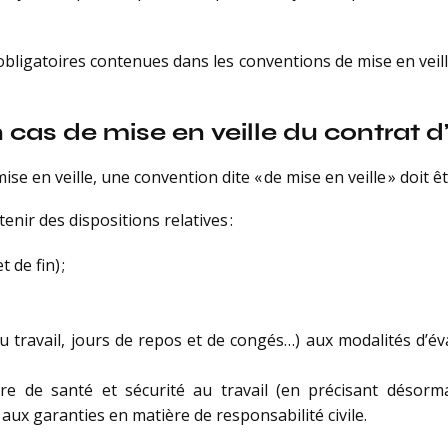
bligatoires contenues dans les conventions de mise en veil
cas de mise en veille du contrat d
se en veille, une convention dite « de mise en veille » doit ê
nir des dispositions relatives :
 de fin) ;
du travail, jours de repos et de congés…) aux modalités d’é
ère de santé et sécurité au travail (en précisant désor
aux garanties en matière de responsabilité civile.