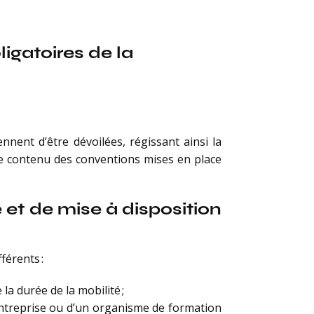
igatoires de la
nent d’être dévoilées, régissant ainsi la
le contenu des conventions mises en place
 et de mise à disposition
férents :
la durée de la mobilité ;
 entreprise ou d’un organisme de formation