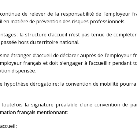
 continue de relever de la responsabilité de l’employeur fr
il en matière de prévention des risques professionnels.
ntages : la structure d’accueil n’est pas tenue de compléte
passée hors du territoire national.
sme étranger d’accueil de déclarer auprès de l’employeur fra
employeur français et doit s’engager à l’accueillir pendant 
ation dispensée.
une hypothèse dérogatoire : la convention de mobilité pour
 toutefois la signature préalable d’une convention de pa
ormation français mentionnant :
ccueil ;