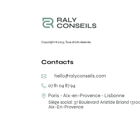
Copyright © 2023. Tous droits réservés.
Contacts
hello@ralyconseils.com
07 81 04 87 94
Paris - Aix-en-Provence - Lisbonne
Siège social: 37 Boulevard Aristide Briand 1310
Aix-En-Provence