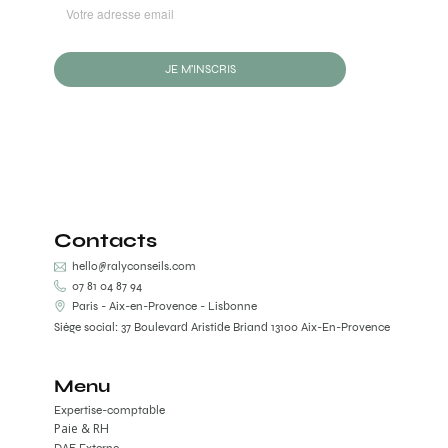
JE M'INSCRIS
Contacts
hello@ralyconseils.com
07 81 04 87 94
Paris - Aix-en-Provence - Lisbonne
Siège social: 37 Boulevard Aristide Briand 13100 Aix-En-Provence
Menu
Expertise-comptable
Paie & RH
DAF Externe