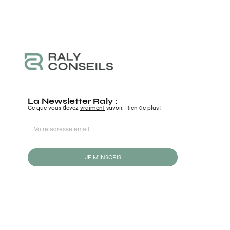
La Newsletter Raly :
Ce que vous devez
vraiment
savoir. Rien de plus !
JE M'INSCRIS