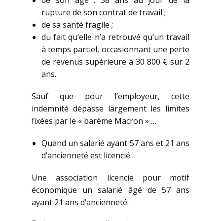
de son âge : 58 ans au jour de la
rupture de son contrat de travail ;
de sa santé fragile ;
du fait qu’elle n’a retrouvé qu’un travail
à temps partiel, occasionnant une perte
de revenus supérieure à 30 800 € sur 2
ans.
Sauf que pour l’employeur, cette
indemnité dépasse largement les limites
fixées par le « barème Macron » …
Quand un salarié ayant 57 ans et 21 ans
d’ancienneté est licencié…
Une association licencie pour motif
économique un salarié âgé de 57 ans
ayant 21 ans d’ancienneté.