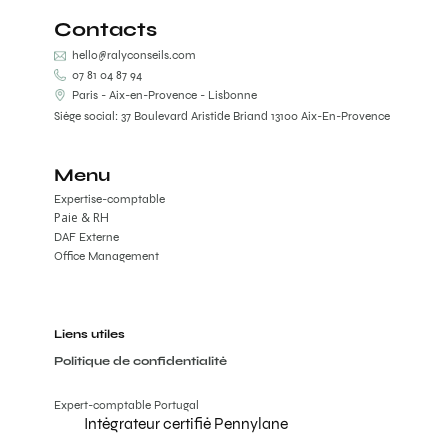
Contacts
hello@ralyconseils.com
07 81 04 87 94
Paris - Aix-en-Provence - Lisbonne
Siège social: 37 Boulevard Aristide Briand 13100 Aix-En-Provence
Menu
Expertise-comptable
Paie & RH
DAF Externe
Office Management
Liens utiles
Politique de confidentialité
Expert-comptable Portugal
Intégrateur certifié Pennylane