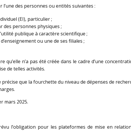
l’une des personnes ou entités suivantes :
iduel (EI), particulier ;
ar des personnes physiques ;
tilité publique à caractère scientifique ;
d’enseignement ou une de ses filiales ;
dire qu’elle n’a pas été créée dans le cadre d’une concentrat
se de telles activités.
e précise que la fourchette du niveau de dépenses de recherch
harges.
er mars 2025.
évu l’obligation pour les plateformes de mise en relatio