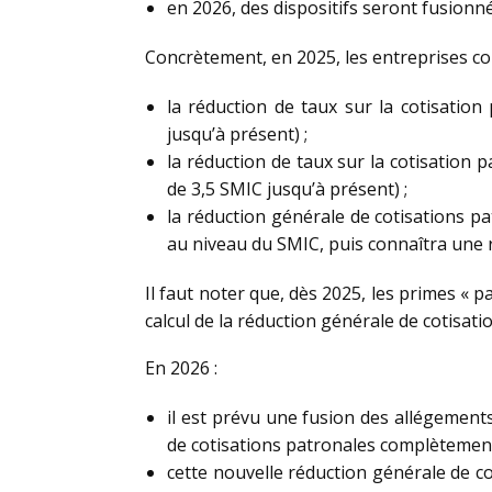
en 2026, des dispositifs seront fusionn
Concrètement, en 2025, les entreprises con
la réduction de taux sur la cotisatio
jusqu’à présent) ;
la réduction de taux sur la cotisation 
de 3,5 SMIC jusqu’à présent) ;
la réduction générale de cotisations p
au niveau du SMIC, puis connaîtra une 
Il faut noter que, dès 2025, les primes « p
calcul de la réduction générale de cotisati
En 2026 :
il est prévu une fusion des allégements
de cotisations patronales complètement
cette nouvelle réduction générale de co