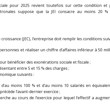
ciale pour 2025 revient toutefois sur cette condition e
 patronales suppose que la JEI consacre au moins 20 
croissance (JEC), l’entreprise doit remplir les conditions sui
sonnes et réaliser un chiffre d’affaires inférieur à 50 milli
ur bénéficier des exonérations sociale et fiscale ;
ésentant entre 5 et 15 % des charges ;
onomique suivants :
té d’au moins 100 % et d’au moins 10 salariés en équivalen
 précède l’avant-dernier exercice ;
rche au cours de l’exercice pour lequel l’effectif a augme