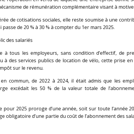
écanisme de rémunération complémentaire visant à motiver et
nérée de cotisations sociales, elle reste soumise à une contri
 qui passe de 20 % à 30 % à compter du 1er mars 2025.
ic des salariés
se à tous les employeurs, sans condition d’effectif, de 
 à des services publics de location de vélo, cette prise e
impôt sur le revenu.
s en commun, de 2022 à 2024, il était admis que les empl
rge excédait les 50 % de la valeur totale de l’abonneme
ale pour 2025 proroge d’une année, soit sur toute l’année 
rge obligatoire d’une partie du coût de l’abonnement des salar