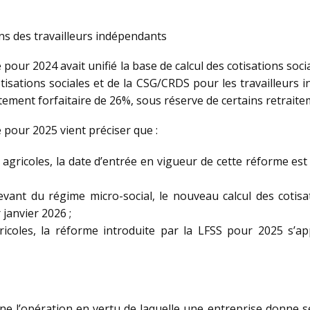
s des travailleurs indépendants
e pour 2024 avait unifié la base de calcul des cotisations soc
otisations sociales et de la CSG/CRDS pour les travailleurs
tement forfaitaire de 26%, sous réserve de certains retraite
e pour 2025 vient préciser que :
agricoles, la date d’entrée en vigueur de cette réforme est
evant du régime micro-social, le nouveau calcul des cotisa
janvier 2026 ;
ricoles, la réforme introduite par la LFSS pour 2025 s’ap
igne l’opération en vertu de laquelle une entreprise donne s