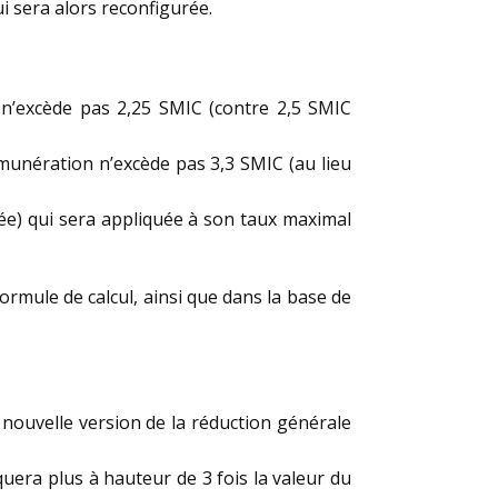
i sera alors reconfigurée.
n n’excède pas 2,25 SMIC (contre 2,5 SMIC
rémunération n’excède pas 3,3 SMIC (au lieu
ée) qui sera appliquée à son taux maximal
formule de calcul, ainsi que dans la base de
e nouvelle version de la réduction générale
quera plus à hauteur de 3 fois la valeur du