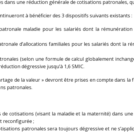
és dans une réduction générale de cotisations patronales, qu
tinueront à bénéficier des 3 dispositifs suivants existants :
n patronale maladie pour les salariés dont la rémunératio
patronale d’allocations familiales pour les salariés dont la 
atronales (selon une formule de calcul globalement inchang
réduction dégressive jusqu’à 1,6 SMIC.
artage de la valeur » devront être prises en compte dans la 
ons patronales.
 de cotisations (visant la maladie et la maternité) dans un
 reconfigurée ;
tisations patronales sera toujours dégressive et ne s’appli