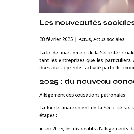
Les nouveautés sociales 
28 février 2025
Actus
,
Actus sociales
La loi de financement de la Sécurité social
tant les entreprises que les particulier
dues aux apprentis, activité partielle, mo
2025 : du nouveau concer
Allègement des cotisations patronales
La loi de financement de la Sécurité soc
étapes :
en 2025, les dispositifs d’allégements 