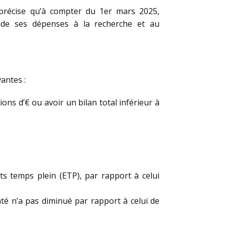
t précise qu’à compter du 1er mars 2025,
% de ses dépenses à la recherche et au
vantes :
ons d’€ ou avoir un bilan total inférieur à
ts temps plein (ETP), par rapport à celui
nté n’a pas diminué par rapport à celui de