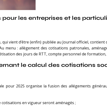
pour les entreprises et les particul
e, qui vient d’être (enfin) publiée au Journal officiel, cont
s. Au menu : allègement des cotisations patronales, amén
nétisation des jours de RTT, compte personnel de formation, 
nant le calcul des cotisations soc
iale pour 2025 organise la fusion des allégements générau
de cotisations en vigueur seront aménagés ;