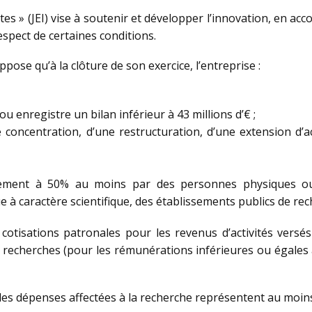
es » (JEI) vise à soutenir et développer l’innovation, en acco
espect de certaines conditions.
ppose qu’à la clôture de son exercice, l’entreprise :
 ou enregistre un bilan inférieur à 43 millions d’€ ;
e concentration, d’une restructuration, d’une extension d’a
tement à 50% au moins par des personnes physiques ou 
e à caractère scientifique, des établissements publics de rec
 cotisations patronales pour les revenus d’activités versé
de recherches (pour les rémunérations inférieures ou égales à
es dépenses affectées à la recherche représentent au moins