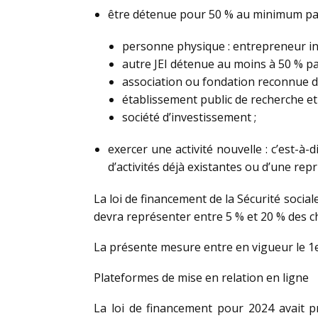
être détenue pour 50 % au minimum par 
personne physique : entrepreneur indiv
autre JEI détenue au moins à 50 % p
association ou fondation reconnue d’u
établissement public de recherche et 
société d’investissement ;
exercer une activité nouvelle : c’est-à-
d’activités déjà existantes ou d’une repri
La loi de financement de la Sécurité social
devra représenter entre 5 % et 20 % des c
La présente mesure entre en vigueur le 1
Plateformes de mise en relation en ligne
La loi de financement pour 2024 avait pr