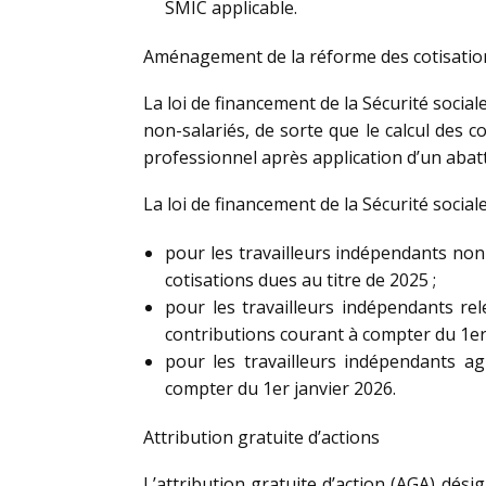
SMIC applicable.
Aménagement de la réforme des cotisation
La loi de financement de la Sécurité social
non-salariés, de sorte que le calcul des c
professionnel après application d’un abat
La loi de financement de la Sécurité social
pour les travailleurs indépendants non 
cotisations dues au titre de 2025 ;
pour les travailleurs indépendants rel
contributions courant à compter du 1er 
pour les travailleurs indépendants ag
compter du 1er janvier 2026.
Attribution gratuite d’actions
L’attribution gratuite d’action (AGA) dés