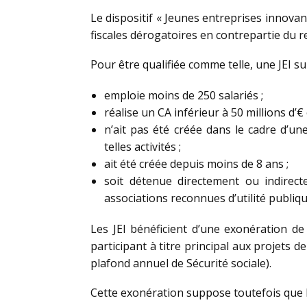
Le dispositif « Jeunes entreprises innovant
fiscales dérogatoires en contrepartie du r
Pour être qualifiée comme telle, une JEI su
emploie moins de 250 salariés ;
réalise un CA inférieur à 50 millions d’€
n’ait pas été créée dans le cadre d’un
telles activités ;
ait été créée depuis moins de 8 ans ;
soit détenue directement ou indirec
associations reconnues d’utilité publiqu
Les JEI bénéficient d’une exonération de
participant à titre principal aux projets 
plafond annuel de Sécurité sociale).
Cette exonération suppose toutefois que l