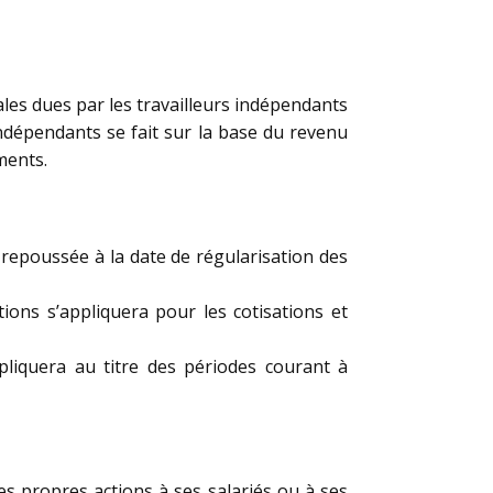
iales dues par les travailleurs indépendants
 indépendants se fait sur la base du revenu
ments.
 repoussée à la date de régularisation des
tions s’appliquera pour les cotisations et
pliquera au titre des périodes courant à
es propres actions à ses salariés ou à ses