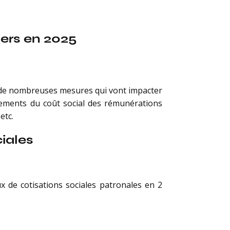
iers en 2025
ient de nombreuses mesures qui vont impacter
agements du coût social des rémunérations
etc.
iales
x de cotisations sociales patronales en 2