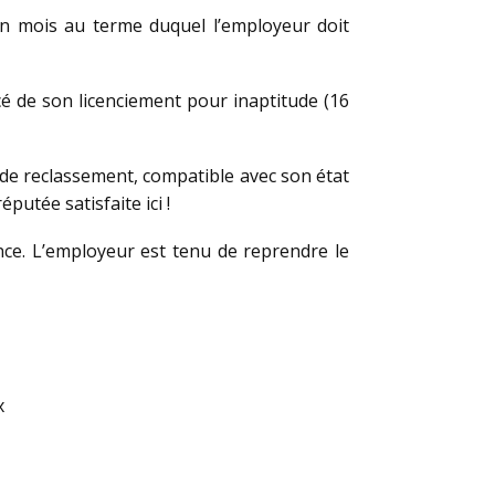
’un mois au terme duquel l’employeur doit
ncé de son licenciement pour inaptitude (16
te de reclassement, compatible avec son état
putée satisfaite ici !
dence. L’employeur est tenu de reprendre le
x