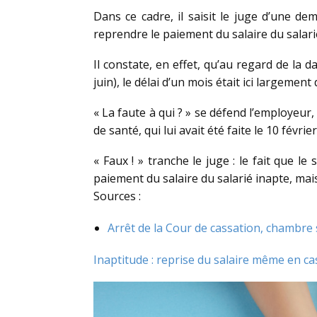
Dans ce cadre, il saisit le juge d’une d
reprendre le paiement du salaire du salari
Il constate, en effet, qu’au regard de la 
juin), le délai d’un mois était ici largement
« La faute à qui ? » se défend l’employeur,
de santé, qui lui avait été faite le 10 févri
« Faux ! » tranche le juge : le fait que l
paiement du salaire du salarié inapte, mai
Sources :
Arrêt de la Cour de cassation, chambre 
Inaptitude : reprise du salaire même en ca