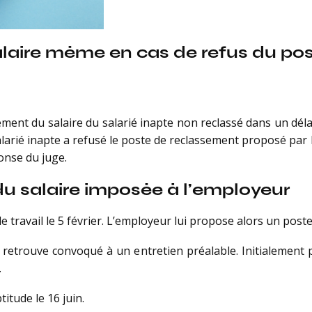
salaire même en cas de refus du po
ent du salaire du salarié inapte non reclassé dans un délai
salarié inapte a refusé le poste de reclassement proposé par
onse du juge.
 du salaire imposée à l’employeur
e travail le 5 février. L’employeur lui propose alors un post
se retrouve convoqué à un entretien préalable. Initialement
.
titude le 16 juin.