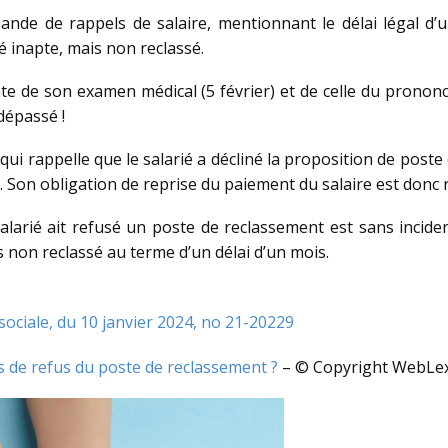
emande de rappels de salaire, mentionnant le délai légal d
é inapte, mais non reclassé.
date de son examen médical (5 février) et de celle du prono
 dépassé !
 qui rappelle que le salarié a décliné la proposition de pos
er. Son obligation de reprise du paiement du salaire est donc ré
e salarié ait refusé un poste de reclassement est sans inci
s non reclassé au terme d’un délai d’un mois.
sociale, du 10 janvier 2024, no 21-20229
s de refus du poste de reclassement ?
– © Copyright WebLe