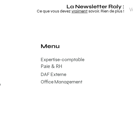
La Newsletter Raly :
Ce que vous devez
vraiment
savoir. Rien de plus !
Menu
Expertise-comptable
Paie & RH
DAF Externe
Office Management
0