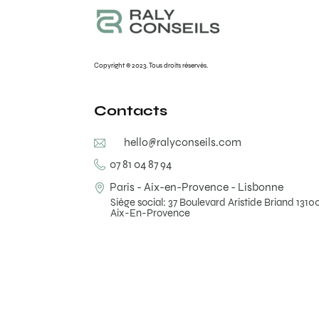
Copyright © 2023. Tous droits réservés.
Contacts
hello@ralyconseils.com
07 81 04 87 94
Paris - Aix-en-Provence - Lisbonne
Siège social: 37 Boulevard Aristide Briand 1310
Aix-En-Provence