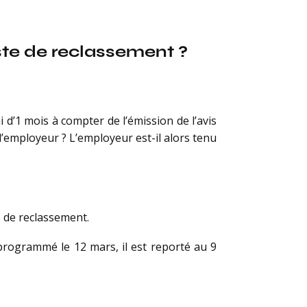
ste de reclassement ?
 d’1 mois à compter de l’émission de l’avis
 l’employeur ? L’employeur est-il alors tenu
e de reclassement.
 programmé le 12 mars, il est reporté au 9