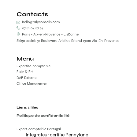
Contacts
hello@ralyconseils.com
07 81 04 87 94
Paris - Aix-en-Provence - Lisbonne
Siège social: 37 Boulevard Aristide Briand 13100 Aix-En-Provence
Menu
Expertise-comptable
Paie & RH
DAF Externe
Office Management
Liens utiles
Politique de confidentialité
Expert-comptable Portugal
Intégrateur certifié Pennylane