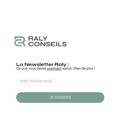
La Newsletter Raly :
Ce que vous devez
vraiment
savoir. Rien de plus !
JE M'INSCRIS