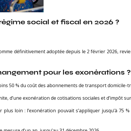
 régime social et fiscal en 2026 ?
mme définitivement adoptée depuis le 2 février 2026, revient
 changement pour les exonérations 
ins 50 % du coût des abonnements de transport domicile-tra
imite, d’une exonération de cotisations sociales et d’impôt su
er plus loin : l’exonération pouvait s’appliquer jusqu’à 75
te mesure d’un an, jusqu’au 31 décembre 2026.