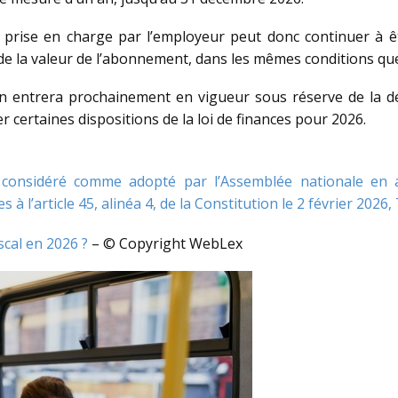
t prise en charge par l’employeur peut donc continuer à 
% de la valeur de l’abonnement, dans les mêmes conditions que
n entrera prochainement en vigueur sous réserve de la dé
r certaines dispositions de la loi de finances pour 2026.
 considéré comme adopté par l’Assemblée nationale en app
à l’article 45, alinéa 4, de la Constitution le 2 février 2026,
iscal en 2026 ?
– © Copyright WebLex