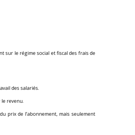
 sur le régime social et fiscal des frais de
?
vail des salariés.
r le revenu.
 % du prix de l’abonnement, mais seulement