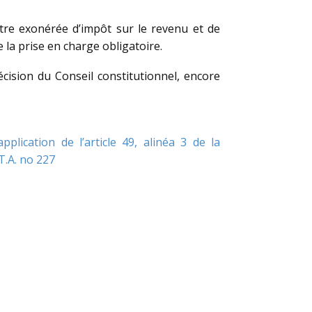
être exonérée d’impôt sur le revenu et de
 la prise en charge obligatoire.
cision du Conseil constitutionnel, encore
lication de l’article 49, alinéa 3 de la
 T.A. no 227