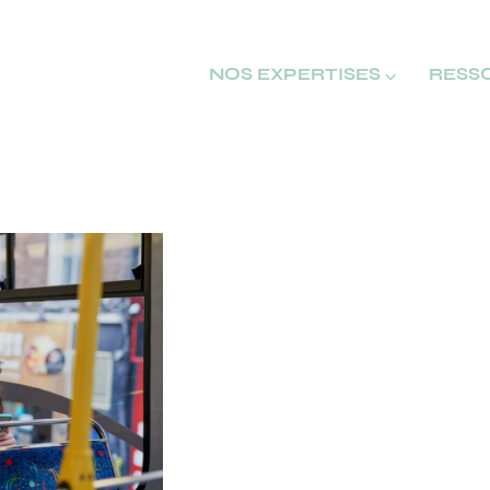
NOS EXPERTISES ⌵
RESS