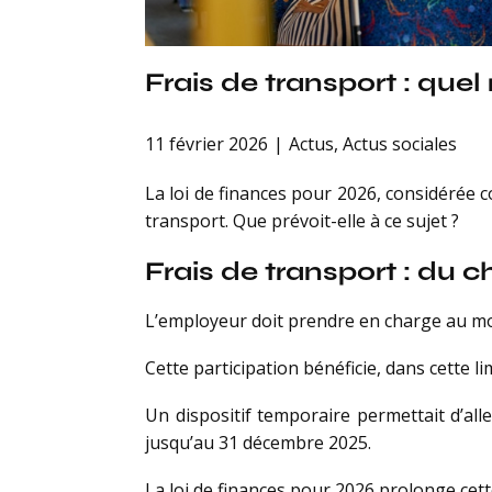
Frais de transport : quel
11 février 2026
Actus
,
Actus sociales
La loi de finances pour 2026, considérée co
transport. Que prévoit-elle à ce sujet ?
Frais de transport : du
L’employeur doit prendre en charge au mo
Cette participation bénéficie, dans cette l
Un dispositif temporaire permettait d’all
jusqu’au 31 décembre 2025.
La loi de finances pour 2026 prolonge cet