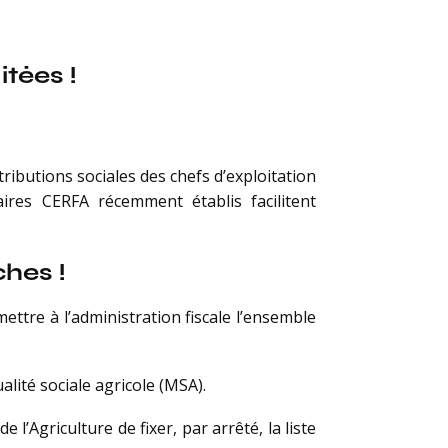
tées !
tributions sociales des chefs d’exploitation
laires CERFA récemment établis facilitent
ches !
ettre à l’administration fiscale l’ensemble
alité sociale agricole (MSA).
e l’Agriculture de fixer, par arrêté, la liste