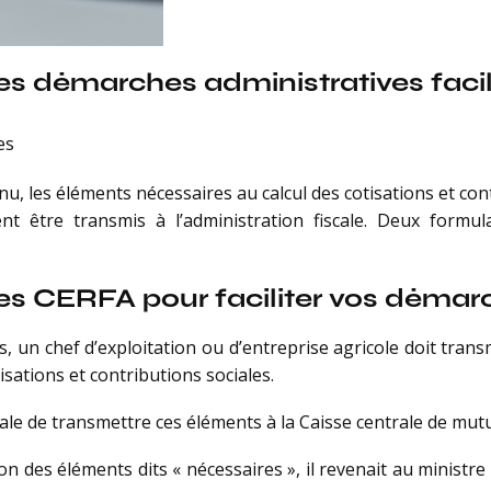
des démarches administratives facili
es
nu, les éléments nécessaires au calcul des cotisations et con
ent être transmis à l’administration fiscale. Deux formu
des CERFA pour faciliter vos démar
, un chef d’exploitation ou d’entreprise agricole doit transm
isations et contributions sociales.
scale de transmettre ces éléments à la Caisse centrale de mutu
on des éléments dits « nécessaires », il revenait au ministre d