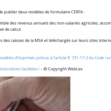
 de publier deux modèles de formulaire CERFA :
semble des revenus annuels des non-salariés agricoles, accom
e de calcul.
des caisses de la MSA et téléchargés sur leurs sites interne
odèles d’imprimés prévus à l’article R. 731-17-2 du Code rur
istratives facilitées !
– © Copyright WebLex