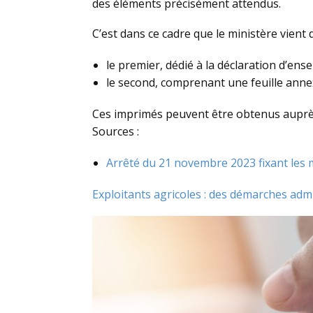
des éléments précisément attendus.
C’est dans ce cadre que le ministère vient
le premier, dédié à la déclaration d’en
le second, comprenant une feuille annex
Ces imprimés peuvent être obtenus auprès 
Sources :
Arrêté du 21 novembre 2023 fixant les m
Exploitants agricoles : des démarches admin