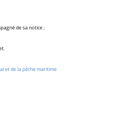
pagné de sa notice ;
t.
al et de la pêche maritime