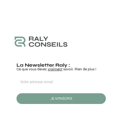
La Newsletter Raly :
Ce que vous devez
vraiment
savoir. Rien de plus !
JE M'INSCRIS