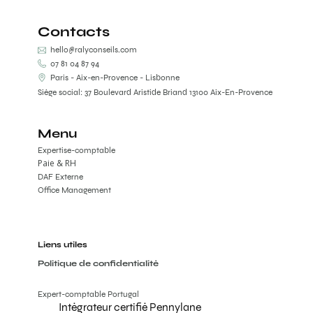
Contacts
hello@ralyconseils.com
07 81 04 87 94
Paris - Aix-en-Provence - Lisbonne
Siège social: 37 Boulevard Aristide Briand 13100 Aix-En-Provence
Menu
Expertise-comptable
Paie & RH
DAF Externe
Office Management
Liens utiles
Politique de confidentialité
Expert-comptable Portugal
Intégrateur certifié Pennylane