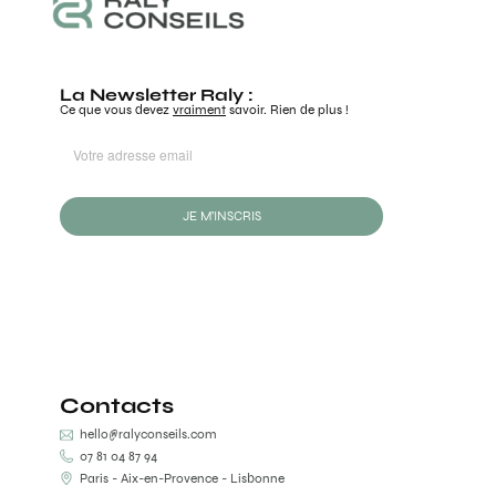
La Newsletter Raly :
Ce que vous devez
vraiment
savoir. Rien de plus !
JE M'INSCRIS
Contacts
hello@ralyconseils.com
07 81 04 87 94
Paris - Aix-en-Provence - Lisbonne