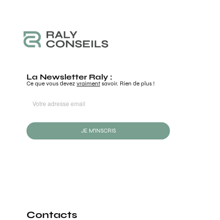
La Newsletter Raly :
Ce que vous devez
vraiment
savoir. Rien de plus !
JE M'INSCRIS
Contacts