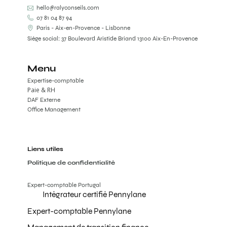
hello@ralyconseils.com
07 81 04 87 94
Paris - Aix-en-Provence - Lisbonne
Siège social: 37 Boulevard Aristide Briand 13100 Aix-En-Provence
Menu
Expertise-comptable
Paie & RH
DAF Externe
Office Management
Liens utiles
Politique de confidentialité
Expert-comptable Portugal
Intégrateur certifié Pennylane
Expert-comptable Pennylane