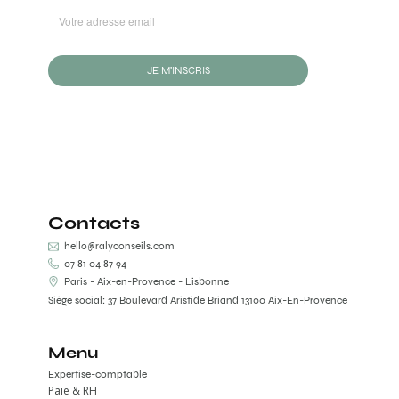
JE M'INSCRIS
Contacts
hello@ralyconseils.com
07 81 04 87 94
Paris - Aix-en-Provence - Lisbonne
Siège social: 37 Boulevard Aristide Briand 13100 Aix-En-Provence
Menu
Expertise-comptable
Paie & RH