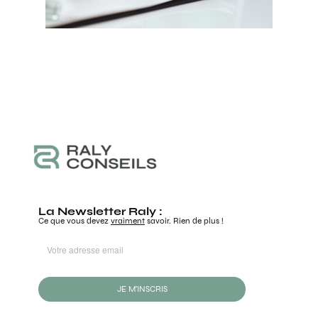
La Newsletter Raly :
Ce que vous devez
vraiment
savoir. Rien de plus !
JE M'INSCRIS