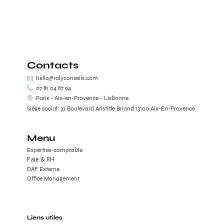
Contacts
hello@ralyconseils.com
07 81 04 87 94
Paris - Aix-en-Provence - Lisbonne
Siège social: 37 Boulevard Aristide Briand 13100 Aix-En-Provence
Menu
Expertise-comptable
Paie & RH
DAF Externe
Office Management
Liens utiles