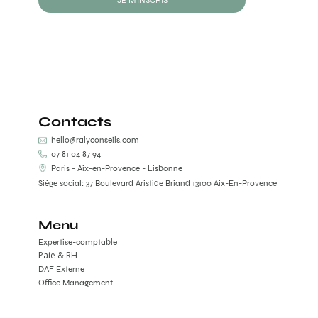
JE M'INSCRIS
Contacts
hello@ralyconseils.com
07 81 04 87 94
Paris - Aix-en-Provence - Lisbonne
Siège social: 37 Boulevard Aristide Briand 13100 Aix-En-Provence
Menu
Expertise-comptable
Paie & RH
DAF Externe
Office Management