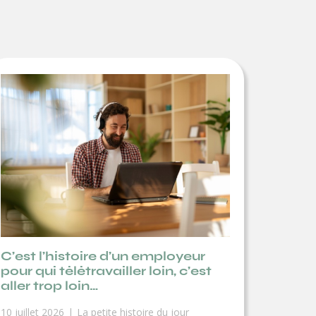
C’est l’histoire d’un employeur
pour qui télétravailler loin, c’est
aller trop loin…
10 juillet 2026
La petite histoire du jour