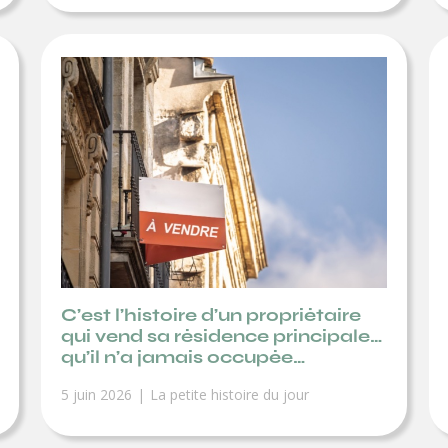
C’est l’histoire d’un propriétaire
qui vend sa résidence principale…
qu’il n’a jamais occupée…
5 juin 2026
La petite histoire du jour