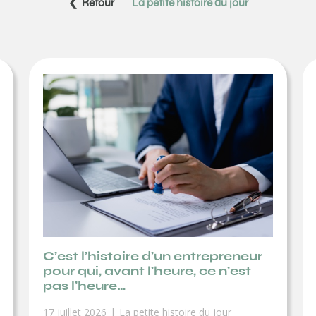
❮ Retour
La petite histoire du jour
C’est l’histoire d’un entrepreneur
pour qui, avant l’heure, ce n’est
pas l’heure…
17 juillet 2026
La petite histoire du jour