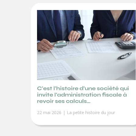
C’est l’histoire d’une société qui
invite l’administration fiscale à
revoir ses calculs…
22 mai 2026
La petite histoire du jour