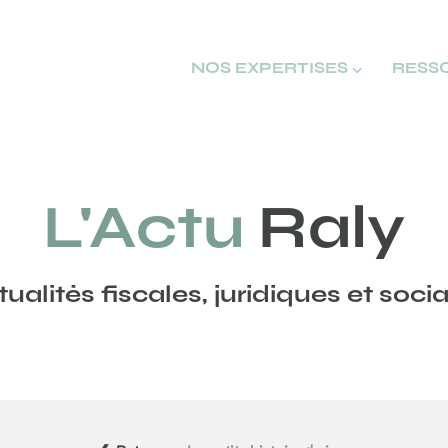
NOS EXPERTISES ⌵
RESS
L'Actu
Raly
ualités fiscales, juridiques et soci