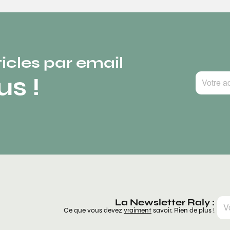
ticles par email
s !
La Newsletter Raly :
Ce que vous devez
vraiment
savoir. Rien de plus !