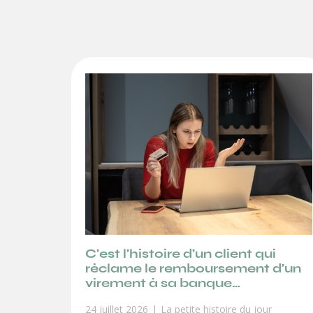
C’est l’histoire d’un client qui
réclame le remboursement d’un
virement à sa banque…
24 juillet 2026
La petite histoire du jour