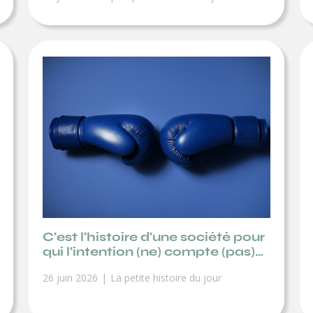
C’est l’histoire d’une société pour
qui l’intention (ne) compte (pas)…
26 juin 2026
La petite histoire du jour