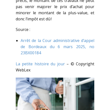
précis, le montant de ces travaux ne peut
pas venir majorer le prix d’achat pour
minorer le montant de la plus-value, et
donc l’impôt est dû !
Source :
Arrêt de la Cour administrative d’appel
de Bordeaux du 6 mars 2025, no
23BX00184
La petite histoire du jour
– © Copyright
WebLex