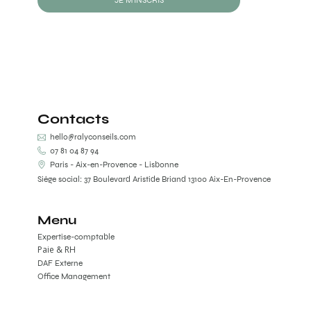
JE M'INSCRIS
Contacts
hello@ralyconseils.com
07 81 04 87 94
Paris - Aix-en-Provence - Lisbonne
Siège social: 37 Boulevard Aristide Briand 13100 Aix-En-Provence
Menu
Expertise-comptable
Paie & RH
DAF Externe
Office Management