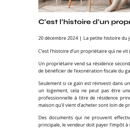
C’est l’histoire d’un pro
20 décembre 2024
La petite histoire du 
C’est l’histoire d’un propriétaire qui ne vi
Un propriétaire vend sa résidence secondai
de bénéficier de l’exonération fiscale du g
Seulement si ce gain est réinvesti dans une 
un logement, cela ne peut pas être une 
professionnelle à titre de résidence princi
maison qu’il vient d’acheter sont loin de 
Des documents qui ne prouvent effective
principale, le vendeur doit payer l’impôt 