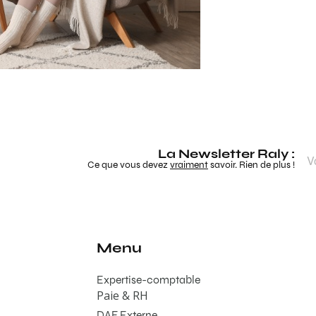
La Newsletter Raly :
Ce que vous devez
vraiment
savoir. Rien de plus !
Menu
Expertise-comptable
Paie & RH
DAF Externe