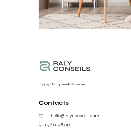
Copyright © 2023. Tous droits réservés.
Contacts
hello@ralyconseils.com
07 81 04 87 94