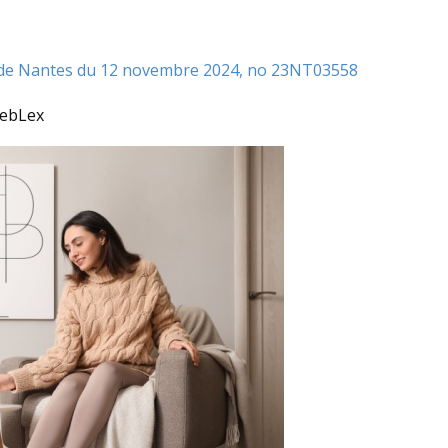
el de Nantes du 12 novembre 2024, no 23NT03558
WebLex