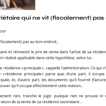
priétaire qui ne vit (fiscalement) pa
jour
t (fiscalement) pas au bon endroit…
re et réinvestit le prix de vente dans l’achat de sa résiden
ain réalisé applicable dans cette hypothèse, selon lui…
résidence « principale », rappelle l’administration. Ce qui n’e
« résidence principale » parce que, d’une part, il occup
pale, et, d’autre part, les documents qu’il fournit (factures d
prouver qu’il occupe effectivement cette maison…
ment rien, tranche le juge : puisque rien ne prouve ici
à raison de la vente de sa résidence secondaire…