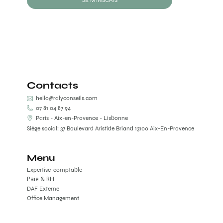
JE M'INSCRIS
Contacts
hello@ralyconseils.com
07 81 04 87 94
Paris - Aix-en-Provence - Lisbonne
Siège social: 37 Boulevard Aristide Briand 13100 Aix-En-Provence
Menu
Expertise-comptable
Paie & RH
DAF Externe
Office Management