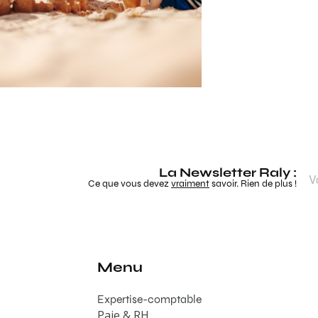
La Newsletter Raly :
Ce que vous devez
vraiment
savoir. Rien de plus !
Menu
Expertise-comptable
Paie & RH