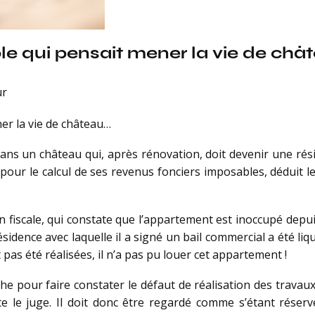
uple qui pensait mener la vie de ch
ur
ner la vie de château…
s un château qui, après rénovation, doit devenir une résiden
our le calcul de ses revenus fonciers imposables, déduit le
 fiscale, qui constate que l’appartement est inoccupé depuis
résidence avec laquelle il a signé un bail commercial a été 
as été réalisées, il n’a pas pu louer cet appartement !
he pour faire constater le défaut de réalisation des travau
te le juge. Il doit donc être regardé comme s’étant réser