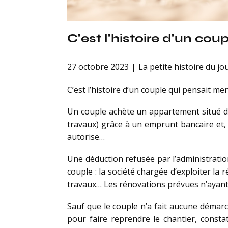
C’est l’histoire d’un co
27 octobre 2023
La petite histoire du jo
C’est l’histoire d’un couple qui pensait me
Un couple achète un appartement situé dan
travaux) grâce à un emprunt bancaire et, p
autorise…
Une déduction refusée par l’administration
couple : la société chargée d’exploiter la 
travaux… Les rénovations prévues n’ayant p
Sauf que le couple n’a fait aucune démarc
pour faire reprendre le chantier, consta