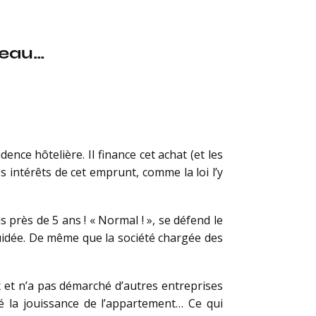
âteau…
ce hôtelière. Il finance cet achat (et les
s intérêts de cet emprunt, comme la loi l’y
 près de 5 ans ! « Normal ! », se défend le
liquidée. De même que la société chargée des
x et n’a pas démarché d’autres entreprises
vé la jouissance de l’appartement… Ce qui