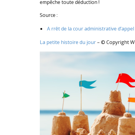
empêche toute déduction !
Source :
A rrêt de la cour administrative d’appe
La petite histoire du jour
– © Copyright 