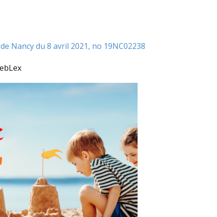
l de Nancy du 8 avril 2021, no 19NC02238
WebLex