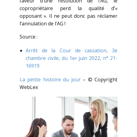
faveur d’une résolution de l’AG, le
copropriétaire perd la qualité d’«
opposant ». Il ne peut donc pas réclamer
l’annulation de l’AG !
Source :
Arrêt de la Cour de cassation, 3e
chambre civile, du 1er juin 2022, n° 21-
16919
La petite histoire du jour
– © Copyright
WebLex