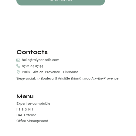
JE M'INSCRIS
Contacts
hello@ralyconseils.com
07 81 04 87 94
Paris - Aix-en-Provence - Lisbonne
Siège social: 37 Boulevard Aristide Briand 13100 Aix-En-Provence
Menu
Expertise-comptable
Paie & RH
DAF Externe
Office Management