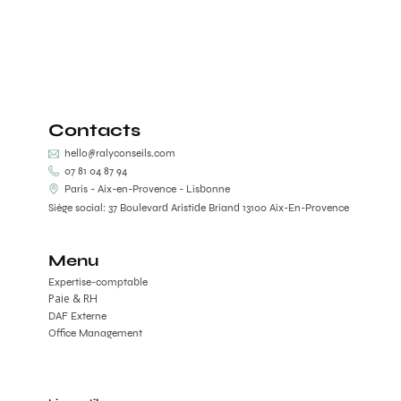
Contacts
hello@ralyconseils.com
07 81 04 87 94
Paris - Aix-en-Provence - Lisbonne
Siège social: 37 Boulevard Aristide Briand 13100 Aix-En-Provence
Menu
Expertise-comptable
Paie & RH
DAF Externe
Office Management