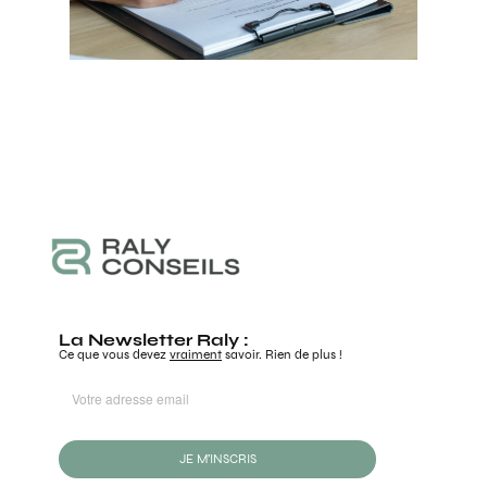
La Newsletter Raly :
Ce que vous devez
vraiment
savoir. Rien de plus !
JE M'INSCRIS