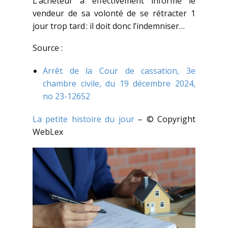
L’acheteur a effectivement informé le
vendeur de sa volonté de se rétracter 1
jour trop tard : il doit donc l’indemniser…
Source :
Arrêt de la Cour de cassation, 3e
chambre civile, du 19 décembre 2024,
no 23-12652
La petite histoire du jour
– © Copyright
WebLex