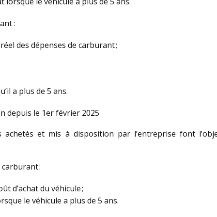
t lorsque le véhicule a plus de 5 ans.
ant :
t réel des dépenses de carburant ;
’il a plus de 5 ans.
n depuis le 1er février 2025
s achetés et mis à disposition par l’entreprise font l’obj
 carburant :
ût d’achat du véhicule ;
rsque le véhicule a plus de 5 ans.