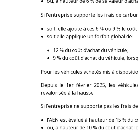
ou, à hauteur de 6 % de sa valeur d’acha
Si l’entreprise supporte les frais de carbur
soit, elle ajoute à ces 6 % ou 9 % le coû
soit elle applique un forfait global de :
12 % du coût d’achat du véhicule ;
9 % du coût d’achat du véhicule, lorsqu
Pour les véhicules achetés mis à dispositio
Depuis le 1er février 2025, les véhicule
revalorisée à la hausse.
Si l’entreprise ne supporte pas les frais de
l’AEN est évalué à hauteur de 15 % du co
ou, à hauteur de 10 % du coût d’achat lo