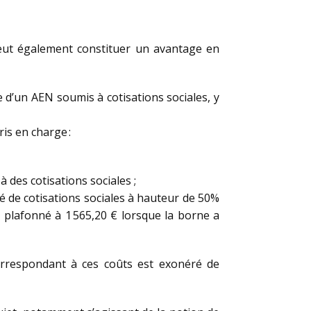
 peut également constituer un avantage en
te d’un AEN soumis à cotisations sociales, y
ris en charge :
à des cotisations sociales ;
éré de cotisations sociales à hauteur de 50%
% plafonné à 1 565,20 € lorsque la borne a
correspondant à ces coûts est exonéré de