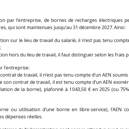
tion par l’entreprise, de bornes de recharges électriques
res, qui sont maintenues jusqu’au 31 décembre 2027. Ainsi :
tion sur le lieu de travail du salarié, il n’est pas tenu comp
;
ion hors du lieu de travail, il faut distinguer selon les frais p
r l’entreprise :
du contrat de travail, il n’est pas tenu compte d’un AEN soumis 
n de son contrat de travail, il est tenu compte d’un AEN exon
llation de la borne), plafonné à 1 043,50 € en 2025 (ou 75
orne ou utilisation d’une borne en libre-service), l’AEN 
es dépenses réelles.