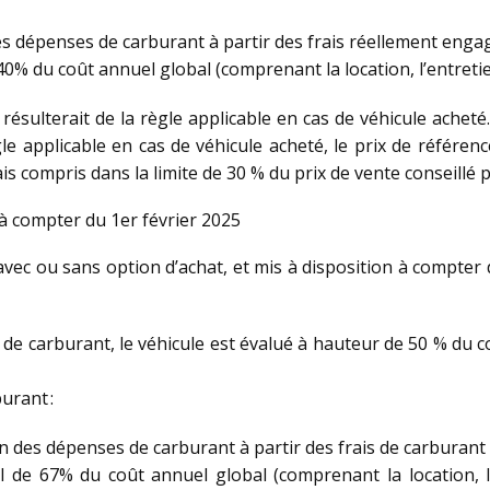
des dépenses de carburant à partir des frais réellement engag
 40% du coût annuel global (comprenant la location, l’entretie
 résulterait de la règle applicable en cas de véhicule achet
gle applicable en cas de véhicule acheté, le prix de référen
ais compris dans la limite de 30 % du prix de vente conseillé p
 à compter du 1er février 2025
avec ou sans option d’achat, et mis à disposition à compter d
is de carburant, le véhicule est évalué à hauteur de 50 % du 
urant :
tion des dépenses de carburant à partir des frais de carburan
al de 67% du coût annuel global (comprenant la location, l