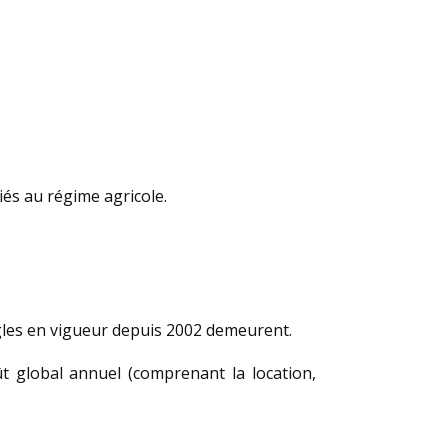
iés au régime agricole.
règles en vigueur depuis 2002 demeurent.
ût global annuel (comprenant la location,