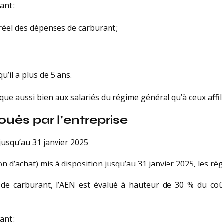
ant :
 réel des dépenses de carburant ;
u’il a plus de 5 ans.
que aussi bien aux salariés du régime général qu’à ceux affil
oués par l’entreprise
 jusqu’au 31 janvier 2025
on d’achat) mis à disposition jusqu’au 31 janvier 2025, les 
s de carburant, l’AEN est évalué à hauteur de 30 % du co
ant :