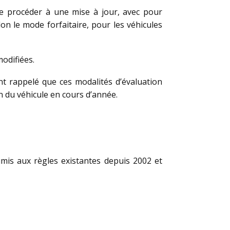
de procéder à une mise à jour, avec pour
lon le mode forfaitaire, pour les véhicules
odifiées.
ant rappelé que ces modalités d’évaluation
n du véhicule en cours d’année.
umis aux règles existantes depuis 2002 et