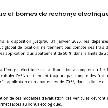
ue et bornes de recharge électriqu
is à disposition jusqu’au 31 janvier 2025, les dépens
t global de location) ne tiennent pas compte des frais d’é
s application d’un abattement de 50 %, dans la limite de 2 
 l’énergie électrique mis à disposition à compter du 1er 
culer l’AEN ne tiennent toujours pas compte des frais d’é
ès application d’un abattement de 70 %, dans la limite de 
cation de ces modalités d’évaluation, ces véhicules devront 
rmet l’accès au bonus écologique).