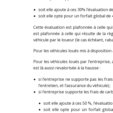
soit elle ajoute à ces 30% l’évaluation 
soit elle opte pour un forfait global de
Cette évaluation est plafonnée à celle qui
est plafonnée à celle qui résulte de la rè
véhicule par le loueur (le cas échéant, rab
Pour les véhicules loués mis à disposition
Pour les véhicules loués par l’entreprise, 
est là aussi revalorisée à la hausse :
si l’entreprise ne supporte pas les fra
l’entretien, et l’assurance du véhicule) ;
si l’entreprise supporte les frais de carb
soit elle ajoute à ces 50 %, l’évalua
soit elle opte pour un forfait glob