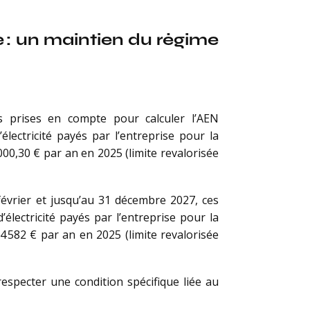
e : un maintien du régime
es prises en compte pour calculer l’AEN
lectricité payés par l’entreprise pour la
000,30 € par an en 2025 (limite revalorisée
février et jusqu’au 31 décembre 2027, ces
lectricité payés par l’entreprise pour la
4 582 € par an en 2025 (limite revalorisée
respecter une condition spécifique liée au