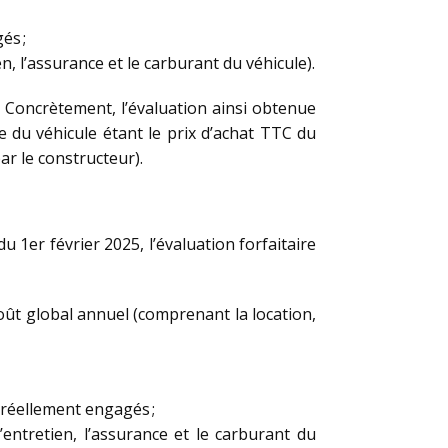
és ;
n, l’assurance et le carburant du véhicule).
é. Concrètement, l’évaluation ainsi obtenue
ce du véhicule étant le prix d’achat TTC du
ar le constructeur).
u 1er février 2025, l’évaluation forfaitaire
coût global annuel (comprenant la location,
t réellement engagés ;
’entretien, l’assurance et le carburant du