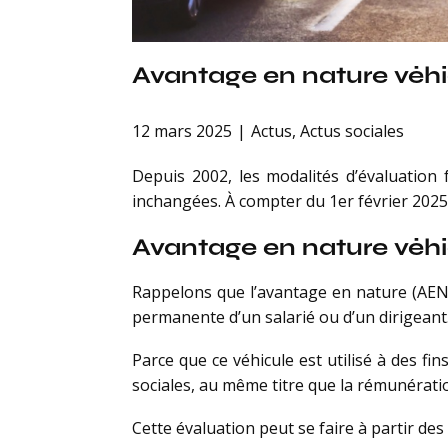
Avantage en nature véhic
12 mars 2025
Actus
,
Actus sociales
Depuis 2002, les modalités d’évaluation f
inchangées. À compter du 1er février 2025
Avantage en nature véhic
Rappelons que l’avantage en nature (AEN) v
permanente d’un salarié ou d’un dirigeant
Parce que ce véhicule est utilisé à des f
sociales, au même titre que la rémunératio
Cette évaluation peut se faire à partir de