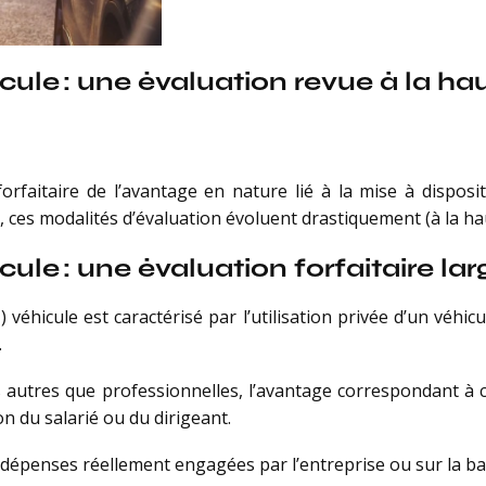
ule : une évaluation revue à la ha
orfaitaire de l’avantage en nature lié à la mise à disposit
, ces modalités d’évaluation évoluent drastiquement (à la ha
ule : une évaluation forfaitaire la
éhicule est caractérisé par l’utilisation privée d’un véhicul
.
ins autres que professionnelles, l’avantage correspondant à 
n du salarié ou du dirigeant.
s dépenses réellement engagées par l’entreprise ou sur la ba