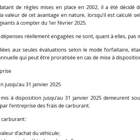
datant de règles mises en place en 2002, il a été décidé 
 valeur de cet avantage en nature, lorsqu’il est calculé se
rigeants à compter du 1er février 2025.
s dépenses réellement engagées ne sont, quant à elles, pas m
liées aux seules évaluations selon le mode forfaitaire, ét
annuelle qui peut être proratisée en cas de mise à dispositio
prise
on jusqu’au 31 janvier 2025
t mis à disposition jusqu’au 31 janvier 2025 demeurent so
ar l’entreprise des frais de carburant.
 carburant :
aleur d’achat du véhicule ;