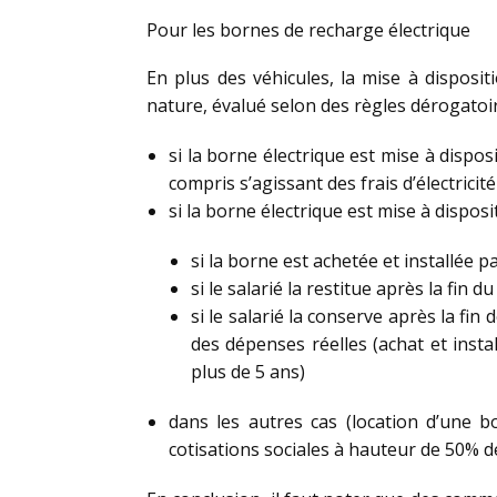
Pour les bornes de recharge électrique
En plus des véhicules, la mise à disposi
nature, évalué selon des règles dérogatoi
si la borne électrique est mise à disposi
compris s’agissant des frais d’électricité 
si la borne électrique est mise à disposit
si la borne est achetée et installée pa
si le salarié la restitue après la fin 
si le salarié la conserve après la fi
des dépenses réelles (achat et insta
plus de 5 ans)
dans les autres cas (location d’une b
cotisations sociales à hauteur de 50% d