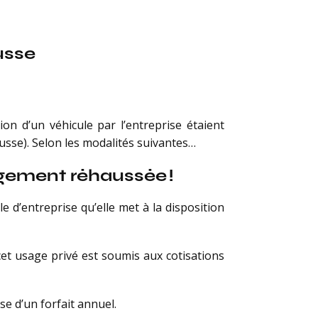
usse
ion d’un véhicule par l’entreprise étaient
usse). Selon les modalités suivantes…
rgement réhaussée !
e d’entreprise qu’elle met à la disposition
cet usage privé est soumis aux cotisations
se d’un forfait annuel.