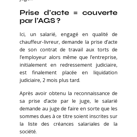
Prise d’acte = couverte
par l’AGS ?
Ici, un salarié, engagé en qualité de
chauffeur-livreur, demande la prise d’acte
de son contrat de travail aux torts de
l’employeur alors même que l’entreprise,
initialement en redressement judiciaire,
est finalement placée en liquidation
judiciaire, 2 mois plus tard.
Après avoir obtenu la reconnaissance de
sa prise d’acte par le juge, le salarié
demande au juge de faire en sorte que les
sommes dues à ce titre soient inscrites sur
la liste des créances salariales de la
société.