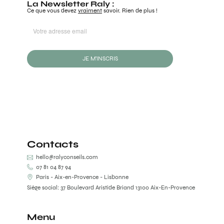
La Newsletter Raly :
Ce que vous devez
vraiment
savoir. Rien de plus !
JE M'INSCRIS
Contacts
hello@ralyconseils.com
07 81 04 87 94
Paris - Aix-en-Provence - Lisbonne
Siège social: 37 Boulevard Aristide Briand 13100 Aix-En-Provence
Menu