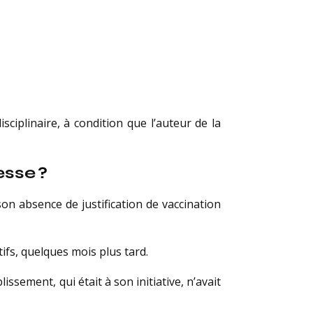
iplinaire, à condition que l’auteur de la
esse ?
son absence de justification de vaccination
fs, quelques mois plus tard.
ssement, qui était à son initiative, n’avait