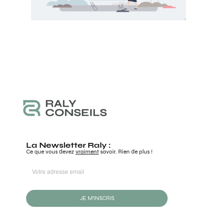
La Newsletter Raly :
Ce que vous devez
vraiment
savoir. Rien de plus !
JE M'INSCRIS