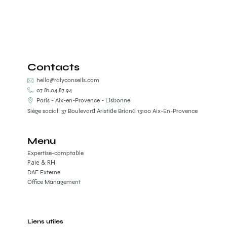
Contacts
hello@ralyconseils.com
07 81 04 87 94
Paris - Aix-en-Provence - Lisbonne
Siège social: 37 Boulevard Aristide Briand 13100 Aix-En-Provence
Menu
Expertise-comptable
Paie & RH
DAF Externe
Office Management
Liens utiles