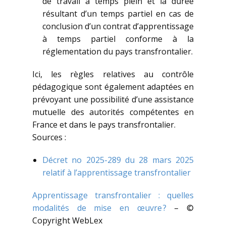
de travail à temps plein et la durée
résultant d’un temps partiel en cas de
conclusion d’un contrat d’apprentissage
à temps partiel conforme à la
réglementation du pays transfrontalier.
Ici, les règles relatives au contrôle
pédagogique sont également adaptées en
prévoyant une possibilité d’une assistance
mutuelle des autorités compétentes en
France et dans le pays transfrontalier.
Sources :
Décret no 2025-289 du 28 mars 2025
relatif à l’apprentissage transfrontalier
Apprentissage transfrontalier : quelles
modalités de mise en œuvre ?
– ©
Copyright WebLex