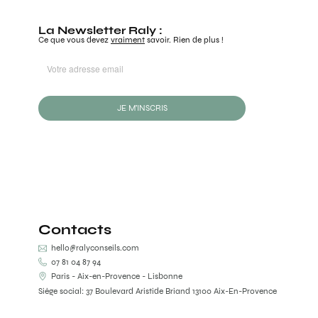
La Newsletter Raly :
Ce que vous devez
vraiment
savoir. Rien de plus !
JE M'INSCRIS
Contacts
hello@ralyconseils.com
07 81 04 87 94
Paris - Aix-en-Provence - Lisbonne
Siège social: 37 Boulevard Aristide Briand 13100 Aix-En-Provence