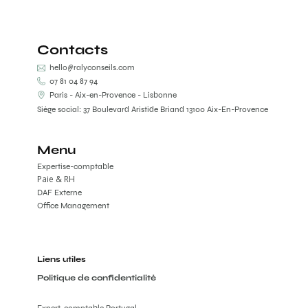
Contacts
hello@ralyconseils.com
07 81 04 87 94
Paris - Aix-en-Provence - Lisbonne
Siège social: 37 Boulevard Aristide Briand 13100 Aix-En-Provence
Menu
Expertise-comptable
Paie & RH
DAF Externe
Office Management
Liens utiles
Politique de confidentialité
Expert-comptable Portugal