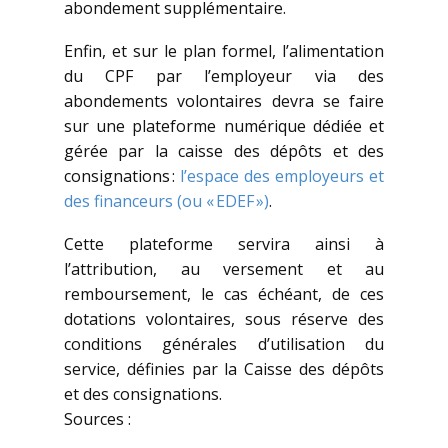
abondement supplémentaire.
Enfin, et sur le plan formel, l’alimentation
du CPF par l’employeur via des
abondements volontaires devra se faire
sur une plateforme numérique dédiée et
gérée par la caisse des dépôts et des
consignations :
l’espace des employeurs et
des financeurs (ou « EDEF »)
.
Cette plateforme servira ainsi à
l’attribution, au versement et au
remboursement, le cas échéant, de ces
dotations volontaires, sous réserve des
conditions générales d’utilisation du
service, définies par la Caisse des dépôts
et des consignations.
Sources :