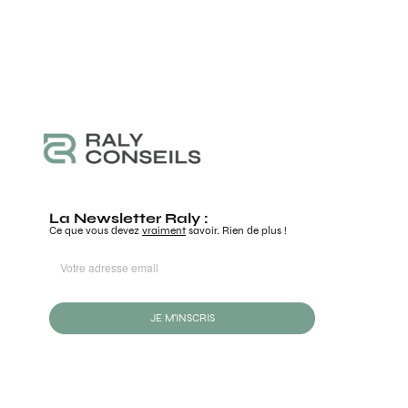
La Newsletter Raly :
Ce que vous devez
vraiment
savoir. Rien de plus !
JE M'INSCRIS