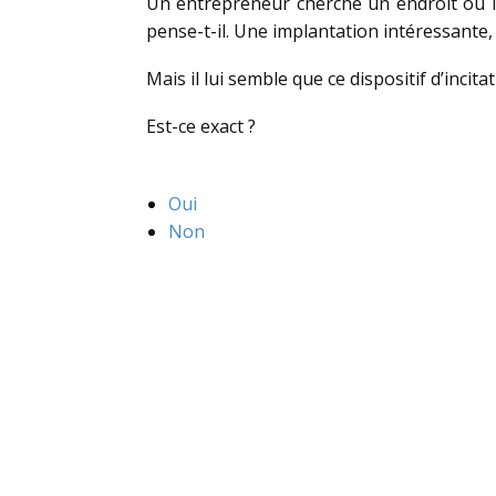
Un entrepreneur cherche un endroit où im
pense-t-il. Une implantation intéressante, 
Mais il lui semble que ce dispositif d’incita
Est-ce exact ?
Oui
Non