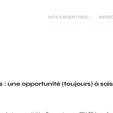
NOS EXPERTISES ⌵
RESS
: une opportunité (toujours) à saisi