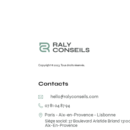
Copyright © 2023. Tous droits réservés.
Contacts
hello@ralyconseils.com
07 81 04 87 94
Paris - Aix-en-Provence - Lisbonne
Siège social: 37 Boulevard Aristide Briand 1310
Aix-En-Provence