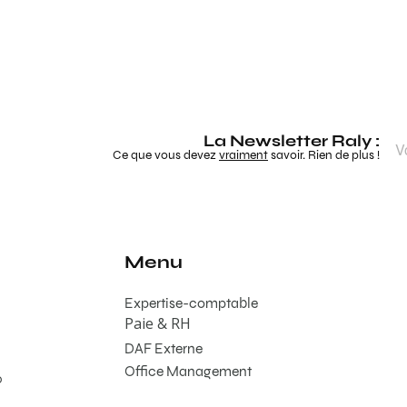
La Newsletter Raly :
Ce que vous devez
vraiment
savoir. Rien de plus !
Menu
Expertise-comptable
Paie & RH
DAF Externe
Office Management
0