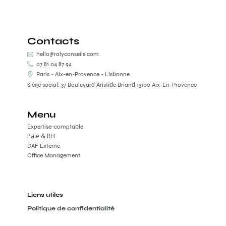
Contacts
hello@ralyconseils.com
07 81 04 87 94
Paris - Aix-en-Provence - Lisbonne
Siège social: 37 Boulevard Aristide Briand 13100 Aix-En-Provence
Menu
Expertise-comptable
Paie & RH
DAF Externe
Office Management
Liens utiles
Politique de confidentialité