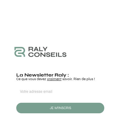
La Newsletter Raly :
Ce que vous devez
vraiment
savoir. Rien de plus !
JE M'INSCRIS