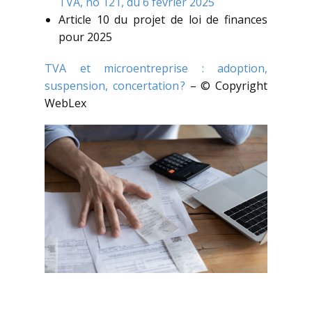
TVA, no 121, du 6 février 2025
Article 10 du projet de loi de finances
pour 2025
TVA et microentreprise : adoption,
suspension, concertation ?
– © Copyright
WebLex