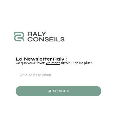
La Newsletter Raly :
Ce que vous devez
vraiment
savoir. Rien de plus !
JE M'INSCRIS