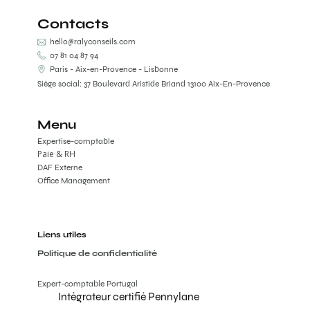
Contacts
hello@ralyconseils.com
07 81 04 87 94
Paris - Aix-en-Provence - Lisbonne
Siège social: 37 Boulevard Aristide Briand 13100 Aix-En-Provence
Menu
Expertise-comptable
Paie & RH
DAF Externe
Office Management
Liens utiles
Politique de confidentialité
Expert-comptable Portugal
Intégrateur certifié Pennylane